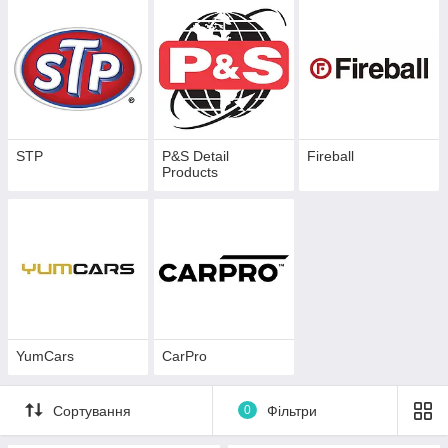
STP
P&S Detail
Fireball
Products
YumCars
CarPro
Сортування
0
Фільтри