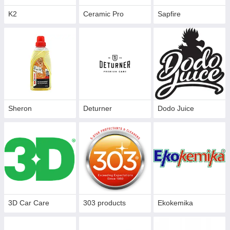
K2
Ceramic Pro
Sapfire
Sheron
Deturner
Dodo Juice
3D Car Care
303 products
Ekokemika