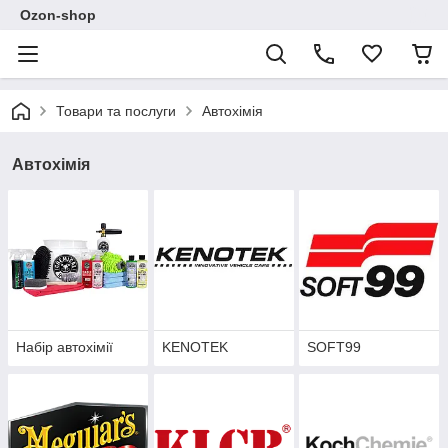
Ozon-shop
Товари та послуги
Автохімія
Автохімія
Набір автохімії
KENOTEK
SOFT99