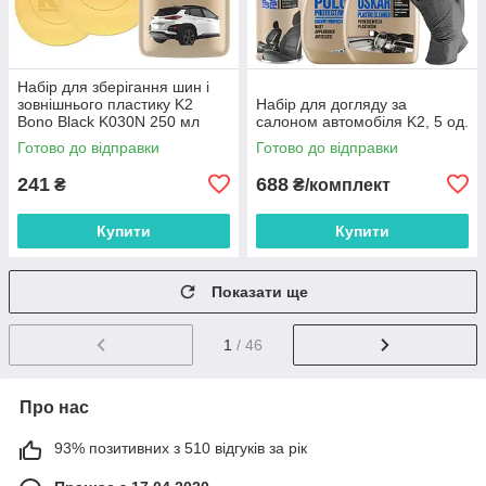
Набір для зберігання шин і
зовнішнього пластику K2
Набір для догляду за
Bono Black K030N 250 мл
салоном автомобіля K2, 5 од.
Готово до відправки
Готово до відправки
241
688
₴
₴/комплект
Купити
Купити
Показати ще
1
/ 46
Про нас
93% позитивних з 510 відгуків за рік