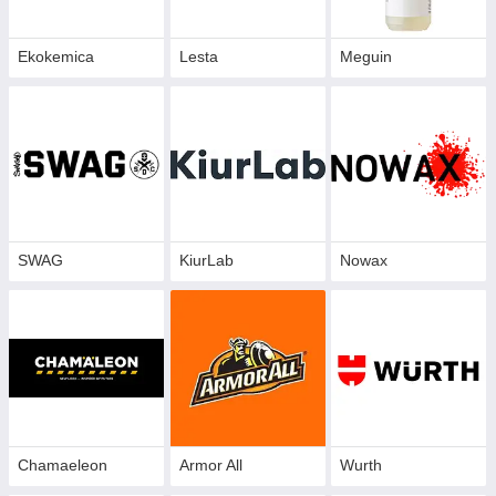
Ekokemica
Lesta
Meguin
SWAG
KiurLab
Nowax
Chamaeleon
Armor All
Wurth