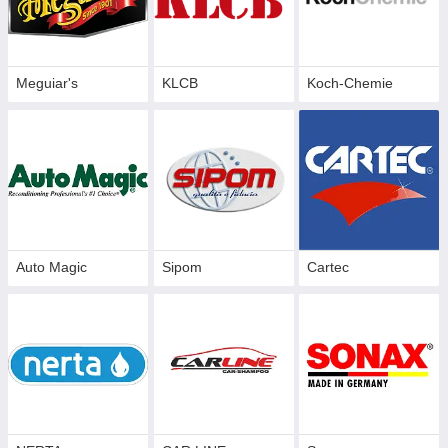
Meguiar's
KLCB
Koch-Chemie
Auto Magic
Sipom
Cartec