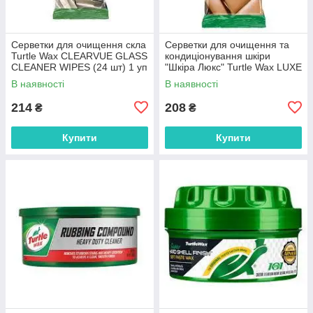
Серветки для очищення скла
Серветки для очищення та
Turtle Wax CLEARVUE GLASS
кондиціонування шкіри
CLEANER WIPES (24 шт) 1 уп
"Шкіра Люкс" Turtle Wax LUXE
LEATHER WIPES (24 шт) 1 уп
В наявності
В наявності
214
208
₴
₴
Купити
Купити