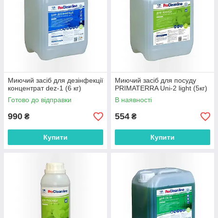
Миючий засіб для дезінфекції
Миючий засіб для посуду
концентрат dez-1 (6 кг)
PRIMATERRA Uni-2 light (5кг)
Готово до відправки
В наявності
990
554
₴
₴
Купити
Купити