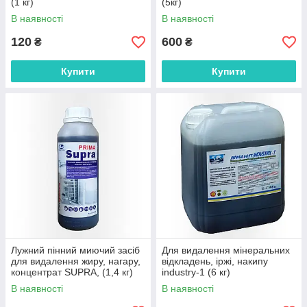
(1 кг)
(5кг)
В наявності
В наявності
120
600
₴
₴
Купити
Купити
Лужний пінний миючий засіб
Для видалення мінеральних
для видалення жиру, нагару,
відкладень, іржі, накипу
концентрат SUPRA, (1,4 кг)
industry-1 (6 кг)
В наявності
В наявності