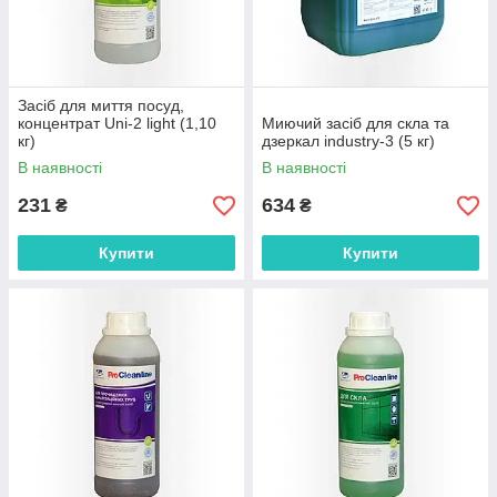
Засіб для миття посуд,
концентрат Uni-2 light (1,10
Миючий засіб для скла та
кг)
дзеркал industry-3 (5 кг)
В наявності
В наявності
231
634
₴
₴
Купити
Купити