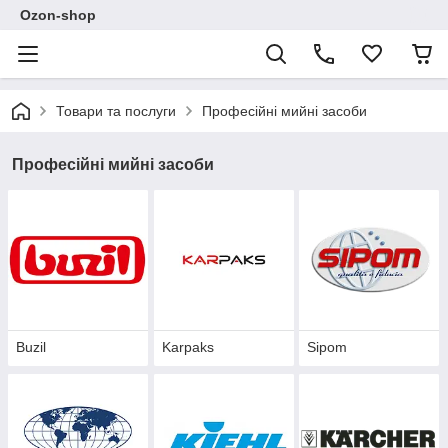
Ozon-shop
Товари та послуги
Професійні мийні засоби
Професійні мийні засоби
Buzil
Karpaks
Sipom