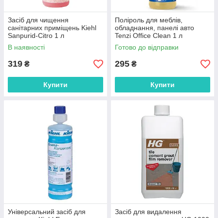
Засіб для чищення
Поліроль для меблів,
санітарних приміщень Kiehl
обладнання, панелі авто
Sanpurid-Citro 1 л
Tenzi Office Clean 1 л
В наявності
Готово до відправки
319
295
₴
₴
Купити
Купити
Універсальний засіб для
Засіб для видалення