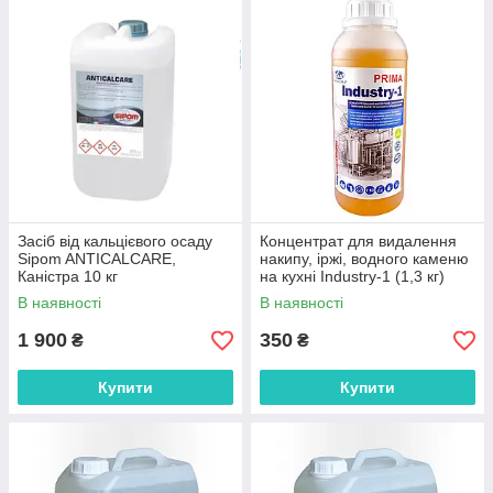
Засіб від кальцієвого осаду
Концентрат для видалення
Sipom ANTICALCARE,
накипу, іржі, водного каменю
Каністра 10 кг
на кухні Industry-1 (1,3 кг)
В наявності
В наявності
1 900
350
₴
₴
Купити
Купити