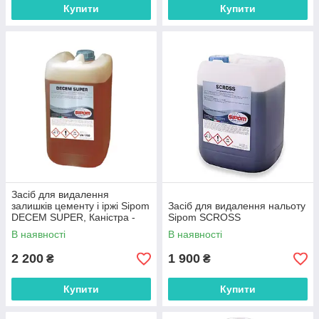
Купити
Купити
Засіб для видалення
залишків цементу і іржі Sipom
Засіб для видалення нальоту
DECEM SUPER, Каністра -
Sipom SCROSS
12кг
В наявності
В наявності
2 200
1 900
₴
₴
Купити
Купити