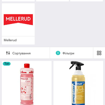
Mellerud
Сортування
0
Фільтри
Топ