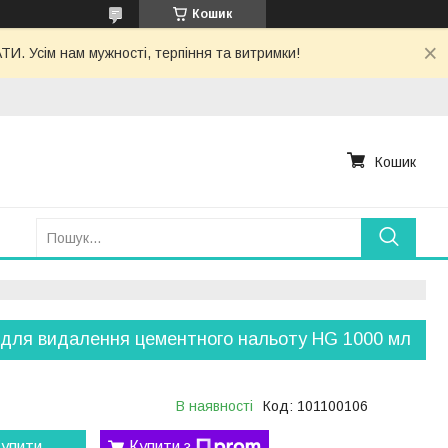
Кошик
. Усім нам мужності, терпіння та витримки!
Кошик
 для видалення цементного нальоту HG 1000 мл
В наявності
Код:
101100106
упити
Купити з