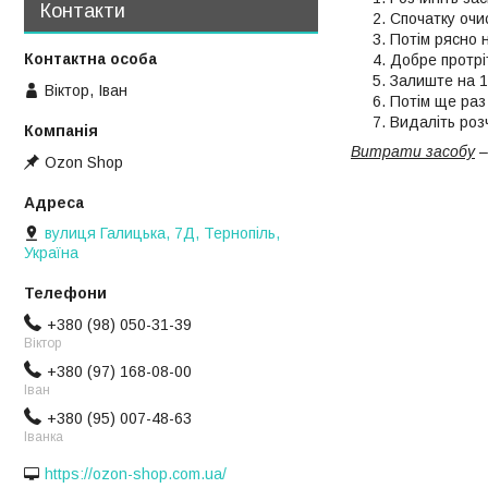
Контакти
Спочатку очи
Потім рясно 
Добре протрі
Залиште на 1
Віктор, Іван
Потім ще раз
Видаліть роз
Витрати засобу
–
Ozon Shop
вулиця Галицька, 7Д, Тернопіль,
Україна
+380 (98) 050-31-39
Віктор
+380 (97) 168-08-00
Іван
+380 (95) 007-48-63
Іванка
https://ozon-shop.com.ua/