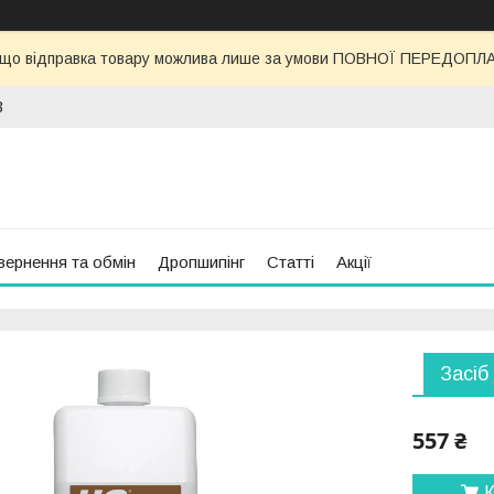
 що відправка товару можлива лише за умови ПОВНОЇ ПЕРЕДОПЛАТИ
3
вернення та обмін
Дропшипінг
Статті
Акції
Засіб
557 ₴
К