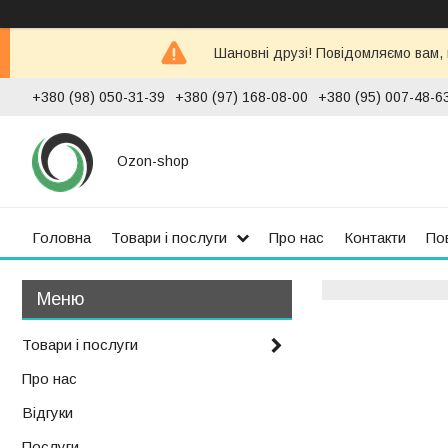
Шановні друзі! Повідомляємо вам,
+380 (98) 050-31-39
+380 (97) 168-08-00
+380 (95) 007-48-6
Ozon-shop
Головна
Товари і послуги
Про нас
Контакти
По
Товари і послуги
Про нас
Відгуки
Послуги