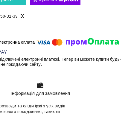
050-31-39
 підключені електронні платежі. Тепер ви можете купити будь-
 не покидаючи сайту.
Інформація для замовлення
води та сліди іржі з усіх видів
някового походження, таких як