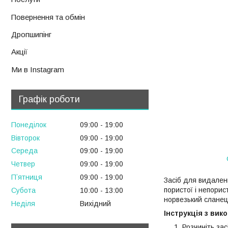
Повернення та обмін
Дропшипінг
Акції
Ми в Instagram
Графік роботи
Понеділок
09:00
19:00
Вівторок
09:00
19:00
Середа
09:00
19:00
Четвер
09:00
19:00
Пʼятниця
09:00
19:00
Засіб для видален
пористої і непорис
Субота
10:00
13:00
норвезький сланець
Неділя
Вихідний
Інструкція з вик
Розчиніть зас