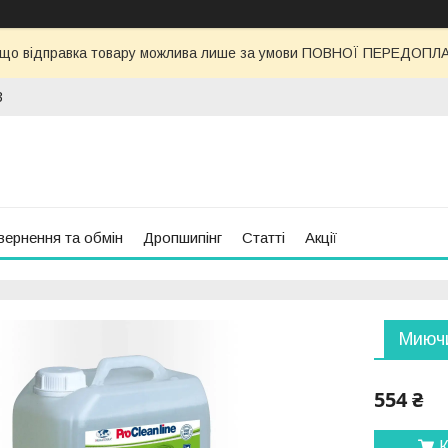
 що відправка товару можлива лише за умови ПОВНОЇ ПЕРЕДОПЛАТИ
3
вернення та обмін
Дропшипінг
Статті
Акції
Миючи
554 ₴
К