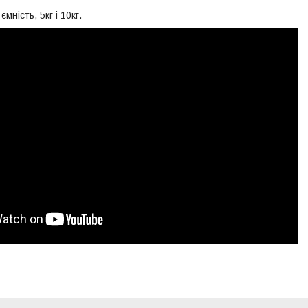
ємність, 5кг і 10кг.