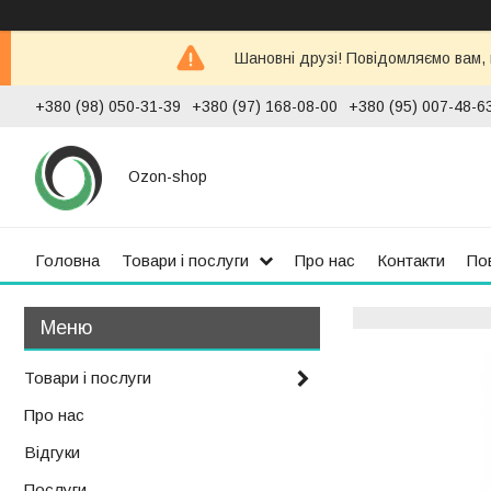
Шановні друзі! Повідомляємо вам,
+380 (98) 050-31-39
+380 (97) 168-08-00
+380 (95) 007-48-6
Ozon-shop
Головна
Товари і послуги
Про нас
Контакти
По
Товари і послуги
Про нас
Відгуки
Послуги