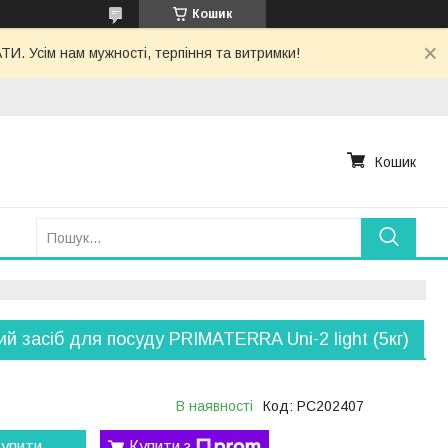
Кошик
. Усім нам мужності, терпіння та витримки!
Кошик
й засіб для посуду PRIMATERRA Uni-2 light (5кг)
В наявності
Код:
PC202407
упити
Купити з