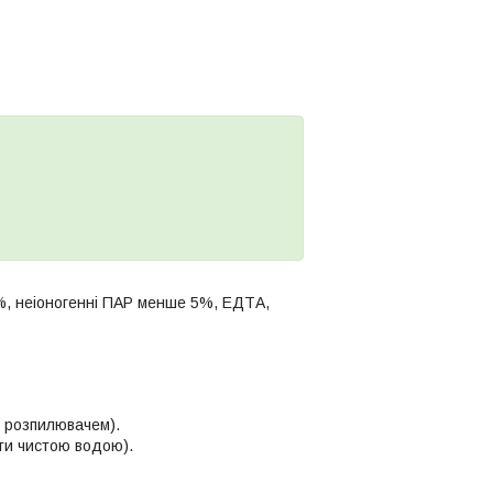
%, неіоногенні ПАР менше 5%, ЕДТА,
з розпилювачем).
ити чистою водою).