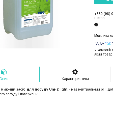
+380 (98) 
Віктор
У компанії
який товар
Опис
Характеристики
иючий засіб для посуду Uni-2 light -
має нейтральний рН, до
го посуду і поверхонь: