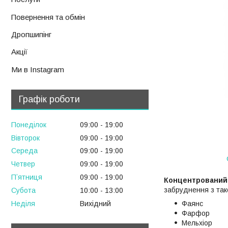
Повернення та обмін
Дропшипінг
Акції
Ми в Instagram
Графік роботи
Понеділок
09:00
19:00
Вівторок
09:00
19:00
Середа
09:00
19:00
Четвер
09:00
19:00
Пʼятниця
09:00
19:00
Концентрований м
забруднення з тако
Субота
10:00
13:00
Неділя
Вихідний
Фаянс
Фарфор
Мельхіор