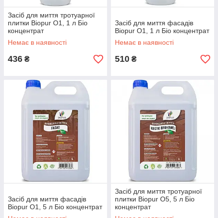
Засіб для миття тротуарної
плитки Biopur O1, 1 л Біо
Засіб для миття фасадів
концентрат
Biopur O1, 1 л Біо концентрат
Немає в наявності
Немає в наявності
436
510
₴
₴
Засіб для миття тротуарної
Засіб для миття фасадів
плитки Biopur O5, 5 л Біо
Biopur O1, 5 л Біо концентрат
концентрат