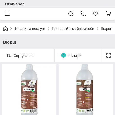
Ozon-shop
Товари та послуги
Професійні мийні засоби
Biopur
Biopur
Сортування
0
Фільтри