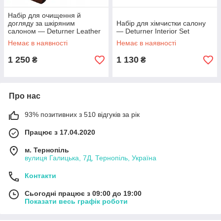
Набір для очищення й
догляду за шкіряним
Набір для хімчистки салону
салоном — Deturner Leather
— Deturner Interior Set
Set
Немає в наявності
Немає в наявності
1 250
1 130
₴
₴
Про нас
93% позитивних з 510 відгуків за рік
Працює з 17.04.2020
м. Тернопіль
вулиця Галицька, 7Д, Тернопіль, Україна
Контакти
Сьогодні працює з 09:00 до 19:00
Показати весь графік роботи