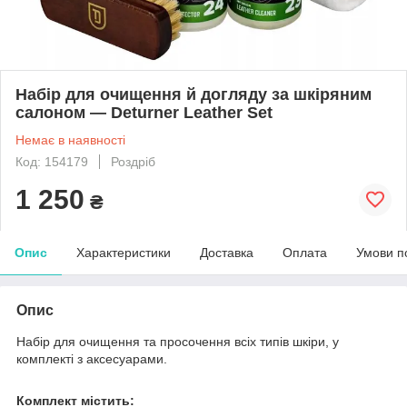
Набір для очищення й догляду за шкіряним
салоном — Deturner Leather Set
Немає в наявності
Код: 154179
Роздріб
1 250
₴
Опис
Характеристики
Доставка
Оплата
Умови п
Опис
Набір для очищення та просочення всіх типів шкіри, у
комплекті з аксесуарами.
Комплект містить: