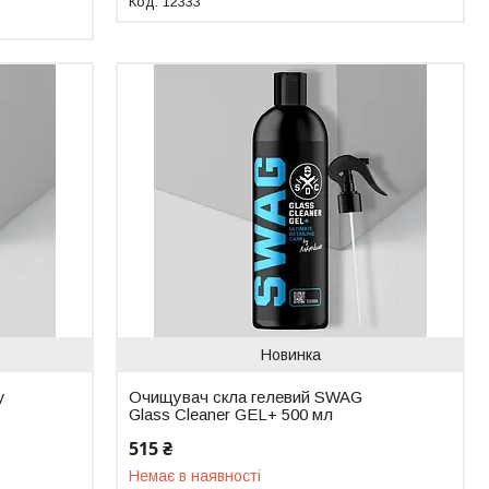
12333
Новинка
y
Очищувач скла гелевий SWAG
Glass Cleaner GEL+ 500 мл
515 ₴
Немає в наявності