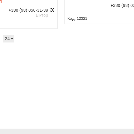
ті
+380 (98) 0
+380 (98) 050-31-39
Віктор
12321