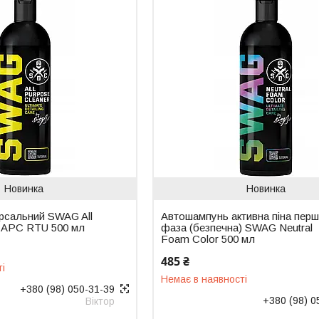
Новинка
Новинка
рсальний SWAG All
Автошампунь активна піна пер
r APC RTU 500 мл
фаза (безпечна) SWAG Neutral
Foam Color 500 мл
485 ₴
ті
Немає в наявності
+380 (98) 050-31-39
+380 (98) 0
Віктор