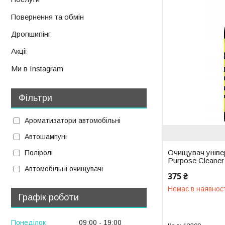
Повернення та обмін
Дропшипінг
Акції
Ми в Instagram
Фільтри
Ароматизатори автомобільні
Автошампуні
Очищувач уніве
Поліролі
Purpose Cleane
Автомобільні очищувачі
375 ₴
Немає в наявнос
Графік роботи
Понеділок
09:00
19:00