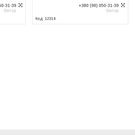
50-31-39
+380 (98) 050-31-39
Віктор
Віктор
12314