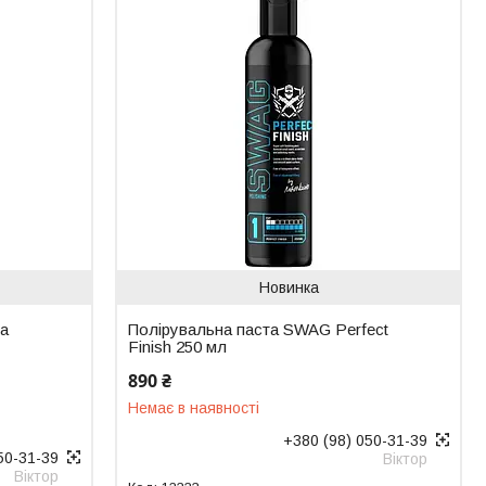
Новинка
ша
Полірувальна паста SWAG Perfect
Finish 250 мл
890 ₴
Немає в наявності
+380 (98) 050-31-39
50-31-39
Віктор
Віктор