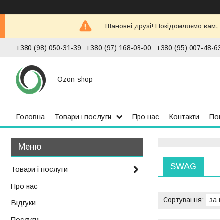
Шановні друзі! Повідомляємо вам,
+380 (98) 050-31-39
+380 (97) 168-08-00
+380 (95) 007-48-6
Ozon-shop
Головна
Товари і послуги
Про нас
Контакти
По
SWAG
Товари і послуги
Про нас
Відгуки
Послуги