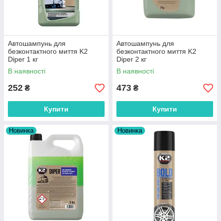
Автошампунь для
Автошампунь для
безконтактного миття K2
безконтактного миття K2
Diper 1 кг
Diper 2 кг
В наявності
В наявності
252
473
₴
₴
Купити
Купити
Новинка
Новинка