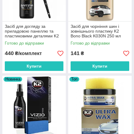
Засіб для догляду за
Засіб для чорніння шин і
приладовою панеллю та
зовнішнього пластику K2
пластиковими деталями K2
Bono Black K030N 250 мл
Satina PRO 1 л + Щітка ручна
Готово до відправки
Готово до відправки
для дітейлінгу
440
141
₴/комплект
₴
Купити
Купити
Новинка
Топ