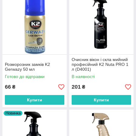
Очисник вікон і скла мийний
Розморозник замків K2
професійний K2 Nuta PRO 1
Gerwazy 50 мл
л (D4001)
Готово до відправки
В наявності
66
201
₴
₴
Купити
Купити
Новинка