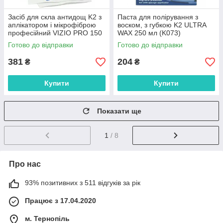
Засіб для скла антидощ K2 з
Паста для полірування з
аплікатором і мікрофіброю
воском, з губкою K2 ULTRA
професійний VIZIO PRO 150
WAX 250 мл (K073)
мл
Готово до відправки
Готово до відправки
381
204
₴
₴
Купити
Купити
Показати ще
1
/ 8
Про нас
93% позитивних з 511 відгуків за рік
Працює з 17.04.2020
м. Тернопіль