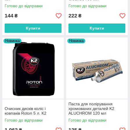
Готово до відправки
Готово до відправки
144
222
₴
₴
Купити
Купити
Новинка
Новинка
Паста для полірування
Очисник дисків коліс і
хромованих деталей K2
ковпаків Roton 5 л. K2
ALUCHROM 120 мл
Готово до відправки
Готово до відправки