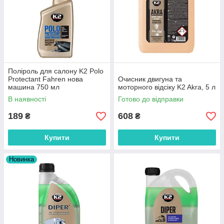
Поліроль для салону K2 Polo
Protectant Fahren нова
Очисник двигуна та
машина 750 мл
моторного відсіку K2 Akra, 5 л
В наявності
Готово до відправки
189
608
₴
₴
Купити
Купити
Новинка