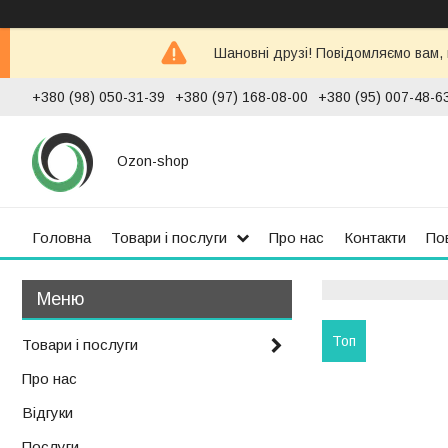
Шановні друзі! Повідомляємо вам,
+380 (98) 050-31-39
+380 (97) 168-08-00
+380 (95) 007-48-6
Ozon-shop
Головна
Товари і послуги
Про нас
Контакти
По
Топ
Товари і послуги
Про нас
Відгуки
Послуги