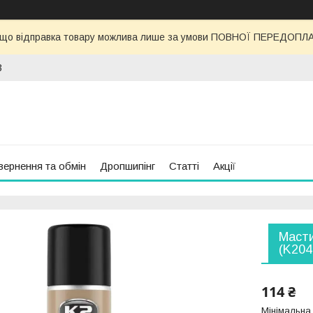
 що відправка товару можлива лише за умови ПОВНОЇ ПЕРЕДОПЛАТИ
3
вернення та обмін
Дропшипінг
Статті
Акції
Масти
(K204
114 ₴
Мінімальна