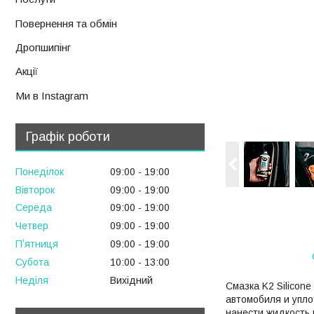
Повернення та обмін
Дропшипінг
Акції
Ми в Instagram
Графік роботи
Понеділок
09:00
19:00
Вівторок
09:00
19:00
Середа
09:00
19:00
Четвер
09:00
19:00
Пʼятниця
09:00
19:00
Субота
10:00
13:00
Неділя
Вихідний
Смазка K2 Silicon
автомобиля и упло
нанести жидкость 