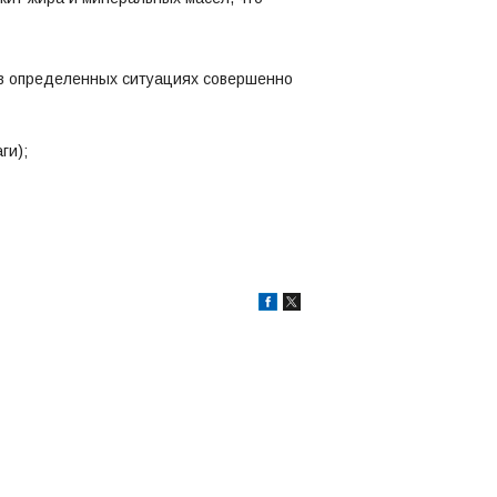
 в определенных ситуациях совершенно
ги);