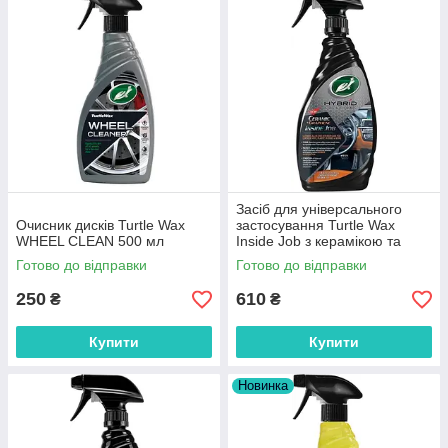
Засіб для універсального
Очисник дисків Turtle Wax
застосування Turtle Wax
WHEEL CLEAN 500 мл
Inside Job з керамікою та
графеном тригер 500 мл
Готово до відправки
Готово до відправки
250
610
₴
₴
Купити
Купити
Новинка