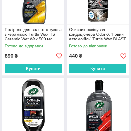
Поліроль для вологого кузова
Очисник-освіжувач
з керамікою Turtle Wax HS
кондиціонера Odor-X 'Новий
Ceramic Wet Wax 500 мл
автомобіль' Turtle Wax BLAST
KINETIC, 100 мл
Готово до відправки
Готово до відправки
890
440
₴
₴
Купити
Купити