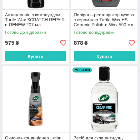
Антицарапін з компаундом
Поліроль-реставратор кузова
Turtle Wax SCRATCH REPAIR-
з керамікою Turtle Wax HS
n-RENEW 207 мл
Ceramic Polish-n-Wax 500 мл
Готово до відправки
Готово до відправки
575
878
₴
₴
Купити
Купити
Новинка
Очисник-кондиціонер шкіри
Засіб для скла антидощ