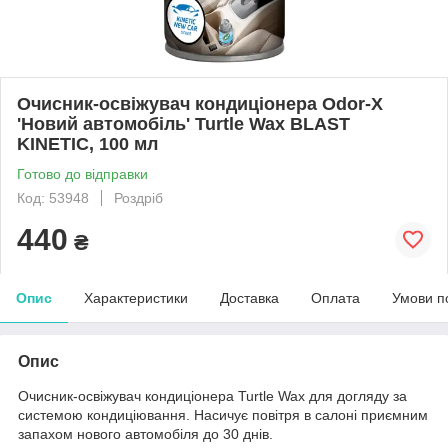
Очисник-освіжувач кондиціонера Odor-X
'Новий автомобіль' Turtle Wax BLAST
KINETIC, 100 мл
Готово до відправки
Код: 53948
Роздріб
440
₴
Опис
Характеристики
Доставка
Оплата
Умови п
Опис
Очисник-освіжувач кондиціонера Turtle Wax для догляду за
системою кондиціювання. Насичує повітря в салоні приємним
запахом нового автомобіля до 30 днів.