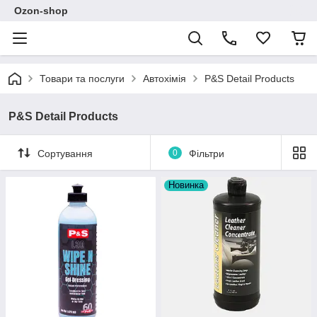
Ozon-shop
Товари та послуги
Автохімія
P&S Detail Products
P&S Detail Products
Сортування
0
Фільтри
Новинка