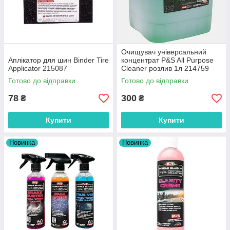
Очищувач універсальний
Аплікатор для шин Binder Tire
концентрат P&S All Purpose
Applicator 215087
Cleaner розлив 1л 214759
Готово до відправки
Готово до відправки
78
300
₴
₴
Купити
Купити
Новинка
Новинка