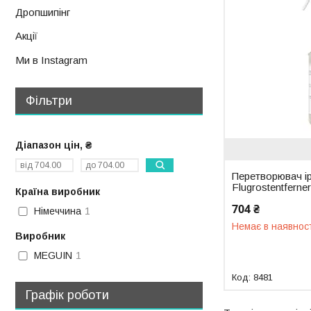
Дропшипінг
Акції
Ми в Instagram
Фільтри
Діапазон цін, ₴
Перетворювач і
Flugrostentferne
Країна виробник
704 ₴
Німеччина
1
Немає в наявнос
Виробник
MEGUIN
1
8481
Графік роботи