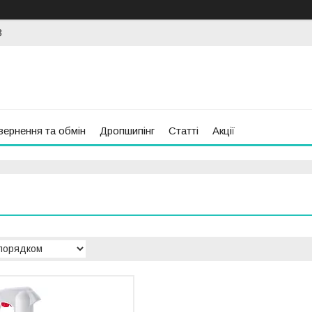
3
вернення та обмін
Дропшипінг
Статті
Акції