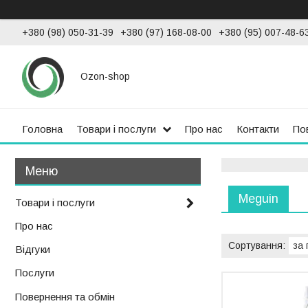
+380 (98) 050-31-39
+380 (97) 168-08-00
+380 (95) 007-48-6
Ozon-shop
Головна
Товари і послуги
Про нас
Контакти
По
Meguin
Товари і послуги
Про нас
Відгуки
Послуги
Повернення та обмін