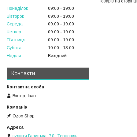
Понеділок
09:00
19:00
Вівторок
09:00
19:00
Середа
09:00
19:00
Четвер
09:00
19:00
Пʼятниця
09:00
19:00
Субота
10:00
13:00
Неділя
Вихідний
Контакти
Віктор, Іван
Ozon Shop
вулиця Галицька, 7Д, Тернопіль,