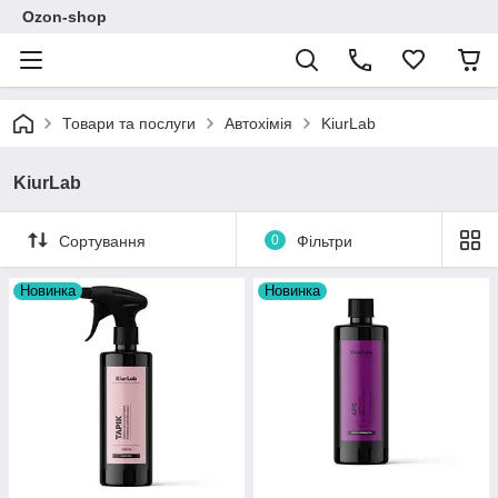
Ozon-shop
Товари та послуги
Автохімія
KiurLab
KiurLab
Сортування
0
Фільтри
Новинка
Новинка