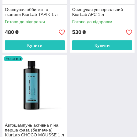
Очищувач оббивки та
Очищувач універсальний
тканини KiurLab TAPIK 1 л
KiurLab APC 1 л
Готово до відправки
Готово до відправки
480
530
₴
₴
Купити
Купити
Новинка
Автошампунь активна піна
перша фаза (безпечна)
KiurLab CHOCO MOUSSE 1 л