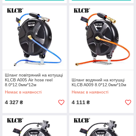
Шланг повітряний на котушці
KLCB А005 Air hose reel
Шланг водяний на котушці
8.0*12.0мм*12м
KLCB A009 8.0*12.0мм*10м
Немає в наявності
Немає в наявності
4 327
4 111
₴
₴