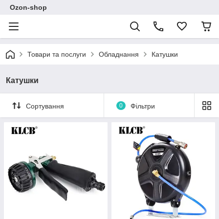
Ozon-shop
Товари та послуги
Обладнання
Катушки
Катушки
Сортування
0
Фільтри