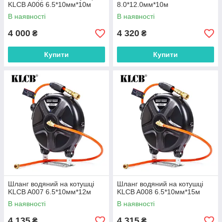
KLCB A006 6.5*10мм*10м
8.0*12.0мм*10м
В наявності
В наявності
4 000
4 320
₴
₴
Купити
Купити
Шланг водяний на котушці
Шланг водяний на котушці
KLCB A007 6.5*10мм*12м
KLCB A008 6.5*10мм*15м
В наявності
В наявності
4 135
4 315
₴
₴