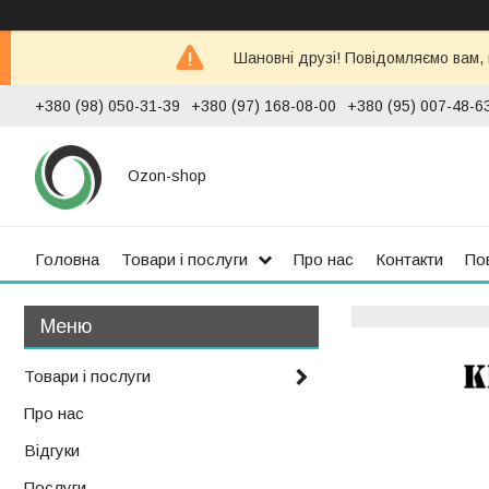
Шановні друзі! Повідомляємо вам,
+380 (98) 050-31-39
+380 (97) 168-08-00
+380 (95) 007-48-6
Ozon-shop
Головна
Товари і послуги
Про нас
Контакти
По
Товари і послуги
Про нас
Відгуки
Послуги