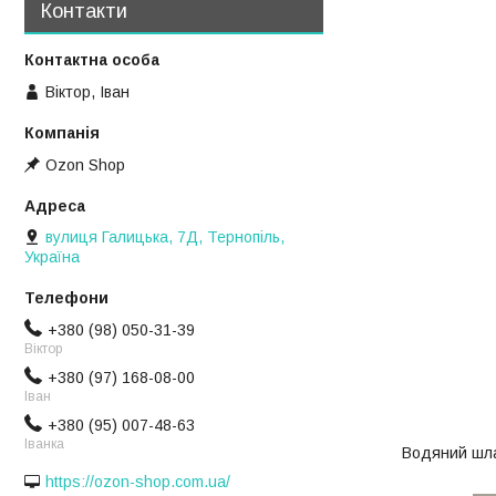
Контакти
Віктор, Іван
Ozon Shop
вулиця Галицька, 7Д, Тернопіль,
Україна
+380 (98) 050-31-39
Віктор
+380 (97) 168-08-00
Іван
+380 (95) 007-48-63
Іванка
Водяний шла
https://ozon-shop.com.ua/