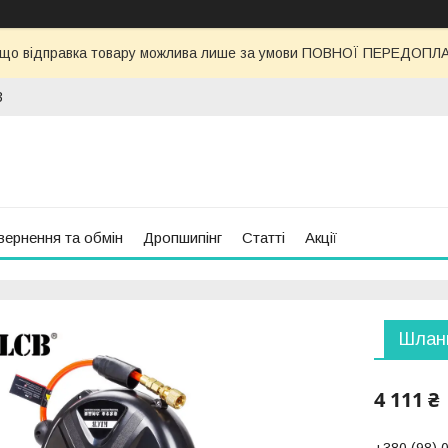
 що відправка товару можлива лише за умови ПОВНОЇ ПЕРЕДОПЛАТИ
3
вернення та обмін
Дропшипінг
Статті
Акції
Шланг
4 111 ₴
+380 (98) 