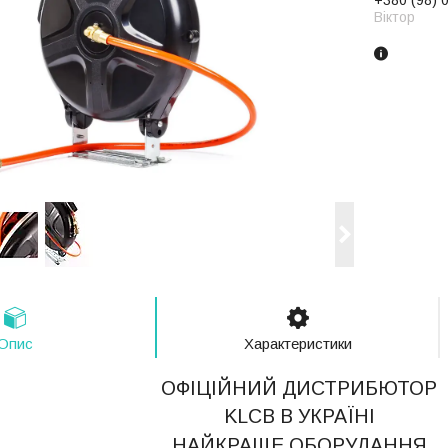
Віктор
Опис
Характеристики
ОФІЦІЙНИЙ ДИСТРИБЮТОР
KLCB В УКРАЇНІ
НАЙКРАЩЕ ОБОРУДАННЯ