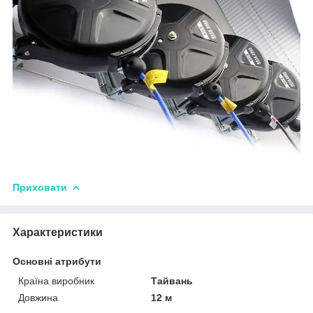
Приховати
Характеристики
Основні атрибути
Країна виробник
Тайвань
Довжина
12 м