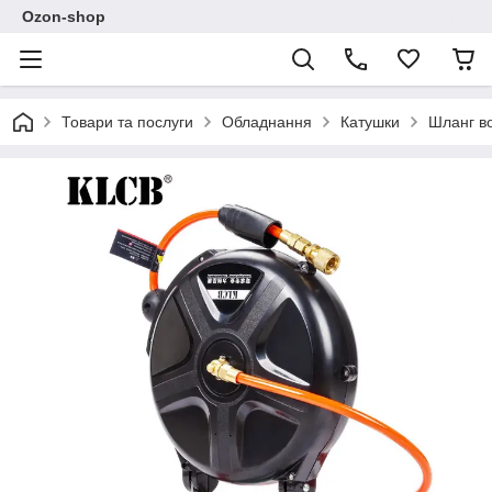
Ozon-shop
Товари та послуги
Обладнання
Катушки
Шланг в