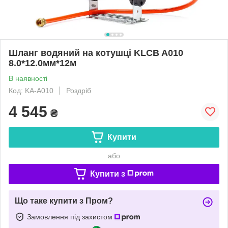
Шланг водяний на котушці KLCB A010
8.0*12.0мм*12м
В наявності
Код: KA-A010
Роздріб
4 545
₴
Купити
або
Купити з
Що таке купити з Пром?
Замовлення під захистом