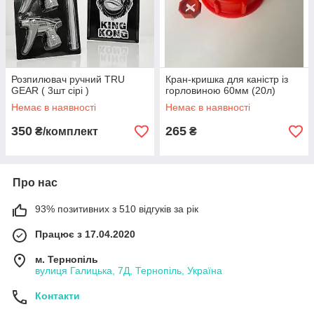
Розпилювач ручний TRU
Кран-кришка для каністр із
GEAR ( 3шт сірі )
горловиною 60мм (20л)
Немає в наявності
Немає в наявності
350
265
₴/комплект
₴
Про нас
93% позитивних з 510 відгуків за рік
Працює з 17.04.2020
м. Тернопіль
вулиця Галицька, 7Д, Тернопіль, Україна
Контакти