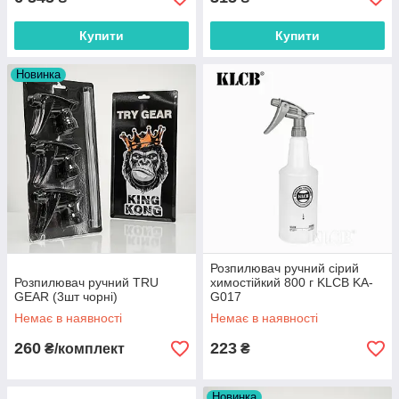
Купити
Купити
Новинка
Розпилювач ручний сірий
Розпилювач ручний TRU
химостійкий 800 г KLCB KA-
GEAR (3шт чорні)
G017
Немає в наявності
Немає в наявності
260
223
₴/комплект
₴
Новинка