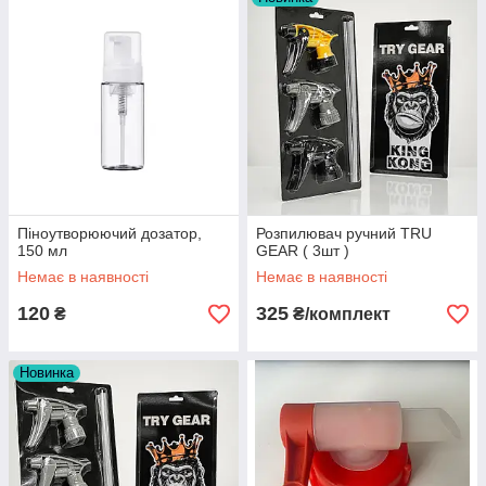
Піноутворюючий дозатор,
Розпилювач ручний TRU
150 мл
GEAR ( 3шт )
Немає в наявності
Немає в наявності
120
325
₴
₴/комплект
Новинка