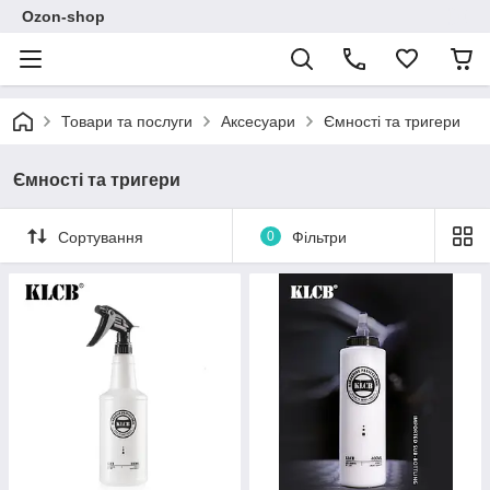
Ozon-shop
Товари та послуги
Аксесуари
Ємності та тригери
Ємності та тригери
Сортування
0
Фільтри