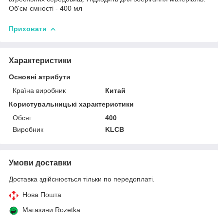
Об'єм ємності - 400 мл
Приховати
Характеристики
Основні атрибути
Країна виробник
Китай
Користувальницькі характеристики
Обсяг
400
Виробник
KLCB
Умови доставки
Доставка здійснюється тільки по передоплаті.
Нова Пошта
Магазини Rozetka