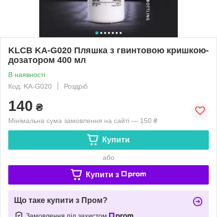
KLCB KA-G020 Пляшка з гвинтовою кришкою-
дозатором 400 мл
В наявності
Код: KA-G020
Роздріб
140
₴
Мінімальна сума замовлення на сайті — 150 ₴
Купити
або
Купити з
Що таке купити з Пром?
Замовлення під захистом