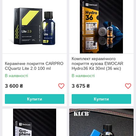
Комплект керамічного
Керамічне покриття CARPRO
покриття кузова EWOCAR
CQuartz Lite 2.0 100 ml
Hydro36 Kit 30ml (36 міс)
В наявності
В наявності
3 600
3 675
₴
₴
Купити
Купити