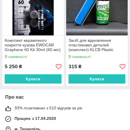
Комплект керамічного
Засіб для відновлення
покриття кузова EWOCAR
пластикових деталей
Graphene 60 Kit 30ml (60 міс)
(комплект) KLCB Plastic
Crystal Coating 50ml
В наявності
В наявності
5 250
315
₴
₴
Купити
Купити
Про нас
93% позитивних з 510 відгуків за рік
Працює з 17.04.2020
м. Тернопіль