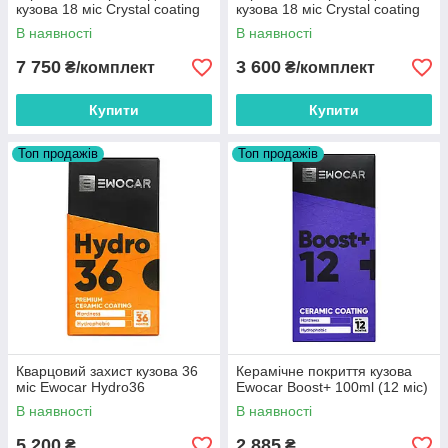
кузова 18 міс Crystal coating
кузова 18 міс Crystal coating
В наявності
В наявності
7 750
3 600
₴/комплект
₴/комплект
Купити
Купити
Топ продажів
Топ продажів
Кварцовий захист кузова 36
Керамічне покриття кузова
міс Ewocar Hydro36
Ewocar Boost+ 100ml (12 міс)
В наявності
В наявності
5 200
2 885
₴
₴