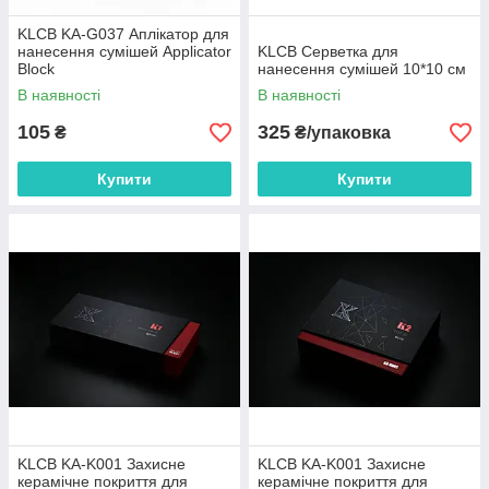
KLCB KA-G037 Аплікатор для
нанесення сумішей Applicator
KLCB Серветка для
Block
нанесення сумішей 10*10 см
В наявності
В наявності
105
325
₴
₴/упаковка
Купити
Купити
KLCB KA-K001 Захисне
KLCB KA-K001 Захисне
керамічне покриття для
керамічне покриття для