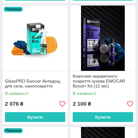
Новинка
Комплект керамічного
GlassPRO Ewocar Антидощ
покриття кузова EWOCAR
для скла, нанопокриття
Boost+ Kit (12 міс)
В наявності
В наявності
2 076
2 100
₴
₴
Купити
Купити
Новинка