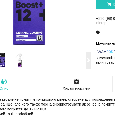
К
+380 (98) 
Віктор
У компанії
який товар
Опис
Характеристики
е керамічне покриття початкового рівня, створене для покращення 
 раніше, але його також можна використовувати як основне покритт
ого покриття до 12 місяців
ий та гідрофобний.