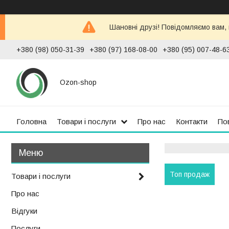
Шановні друзі! Повідомляємо вам,
+380 (98) 050-31-39
+380 (97) 168-08-00
+380 (95) 007-48-6
Ozon-shop
Головна
Товари і послуги
Про нас
Контакти
По
Топ продаж
Товари і послуги
Про нас
Відгуки
Послуги