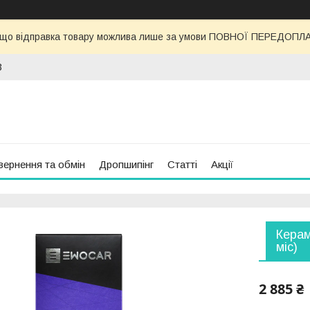
 що відправка товару можлива лише за умови ПОВНОЇ ПЕРЕДОПЛАТИ
3
вернення та обмін
Дропшипінг
Статті
Акції
Керам
міс)
2 885 ₴