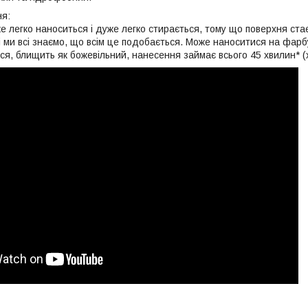
ня:
е легко наноситься і дуже легко стирається, тому що поверхня ст
і ми всі знаємо, що всім це подобається. Може наноситися на фарбу
ся, блищить як божевільний, нанесення займає всього 45 хвилин* (