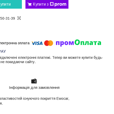
упити
Купити з
050-31-39
 підключені електронні платежі. Тепер ви можете купити будь-
 не покидаючи сайту.
Інформація для замовлення
властивостей існуючого покриття Ewocar,
я.