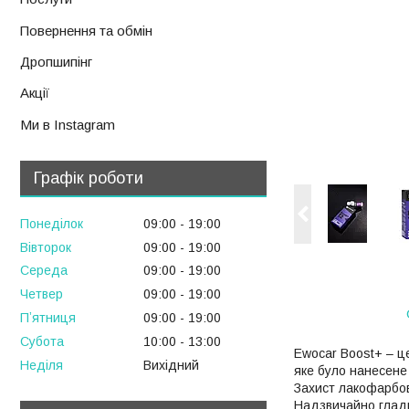
Повернення та обмін
Дропшипінг
Акції
Ми в Instagram
Графік роботи
Понеділок
09:00
19:00
Вівторок
09:00
19:00
Середа
09:00
19:00
Четвер
09:00
19:00
Пʼятниця
09:00
19:00
Субота
10:00
13:00
Ewocar Boost+ – ц
Неділя
Вихідний
яке було нанесене
Захист лакофарбов
Надзвичайно гладк