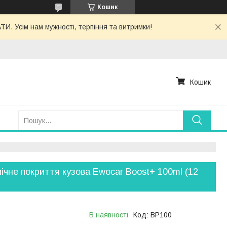
Кошик
. Усім нам мужності, терпіння та витримки!
Кошик
ічне покриття кузова Ewocar Boost+ 100ml (12
В наявності
Код:
BP100