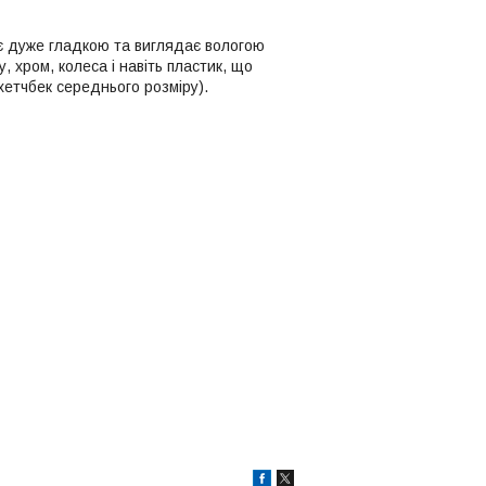
ає дуже гладкою та виглядає вологою
, хром, колеса і навіть пластик, що
хетчбек середнього розміру).