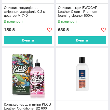
Очисник-кондиціонер
Очисник шкіри EWOCAR
шкіряних матеріалів 0,2 кг
Leather Clean - Premium
дозатор M-740
foaming cleaner 500мл
В наявності
В наявності
150
680
₴
₴
Купити
Купити
Кондиціонер для шкіри KLCB
Leather Conditioner B2 600