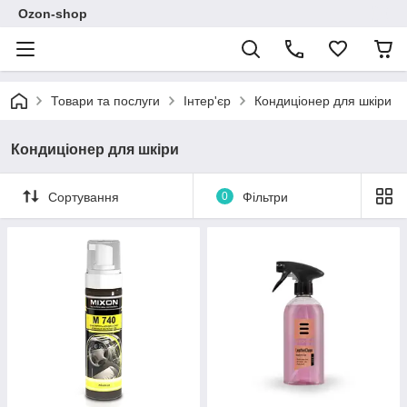
Ozon-shop
Товари та послуги
Інтер'єр
Кондиціонер для шкіри
Кондиціонер для шкіри
Сортування
0
Фільтри