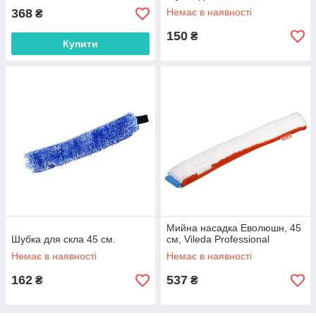
368
Немає в наявності
₴
150
₴
Купити
Мийна насадка Еволюшн, 45
Шубка для скла 45 см.
см, Vileda Professional
Немає в наявності
Немає в наявності
162
537
₴
₴