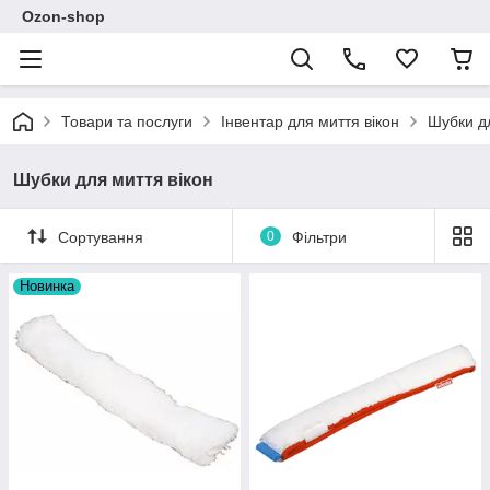
Ozon-shop
Товари та послуги
Інвентар для миття вікон
Шубки дл
Шубки для миття вікон
Сортування
0
Фільтри
Новинка