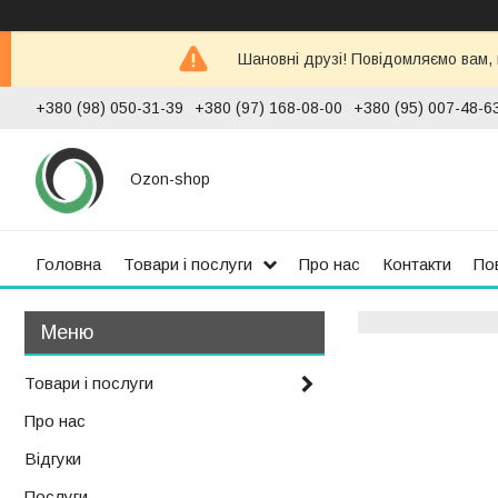
Шановні друзі! Повідомляємо вам,
+380 (98) 050-31-39
+380 (97) 168-08-00
+380 (95) 007-48-6
Ozon-shop
Головна
Товари і послуги
Про нас
Контакти
По
Товари і послуги
Про нас
Відгуки
Послуги