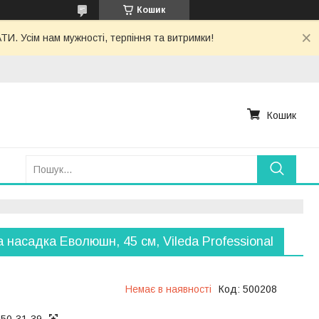
Кошик
. Усім нам мужності, терпіння та витримки!
Кошик
 насадка Еволюшн, 45 см, Vileda Professional
Немає в наявності
Код:
500208
050-31-39