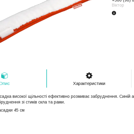
Віктор
Опис
Характеристики
садка високої щільності ефективно розмиває забруднення. Синій а
бруднення зі стиків скла та рами.
асадки 45 см