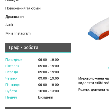
Повернення та обмін
Дропшипінг
Акції
Ми в Instagram
Графік роботи
Понеділок
09:00
19:00
Вівторок
09:00
19:00
Середа
09:00
19:00
Мікроволоконна на
Четвер
09:00
19:00
видаляти стійкі за
Пʼятниця
09:00
19:00
Розмір: довжина н
Субота
10:00
13:00
Неділя
Вихідний