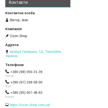
Контакти
Віктор, Іван
Ozon Shop
вулиця Галицька, 7Д, Тернопіль,
Україна
+380 (98) 050-31-39
Віктор
+380 (97) 168-08-00
Іван
+380 (95) 007-48-63
Іванка
https://ozon-shop.com.ua/