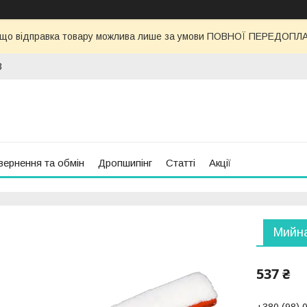
 що відправка товару можлива лише за умови ПОВНОЇ ПЕРЕДОПЛАТИ
3
вернення та обмін
Дропшипінг
Статті
Акції
Мийна
537 ₴
+380 (98) 