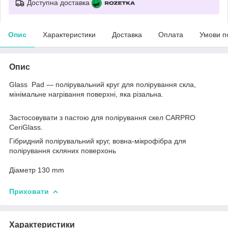
Доступна доставка
Опис
Характеристики
Доставка
Оплата
Умови п
Опис
Glass Pad — полірувальний круг для полірування скла,
мінімальне нагрівання поверхні, яка різальна.
Застосовувати з пастою для полірування скел CARPRO
CeriGlass.
Гібридний полірувальний круг, вовна-мікрофібра для
полірування скляних поверхонь
Діаметр 130 mm
Приховати
Характеристики