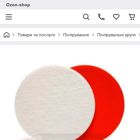
Ozon-shop
Товари та послуги
Полірування
Полірувальні круги