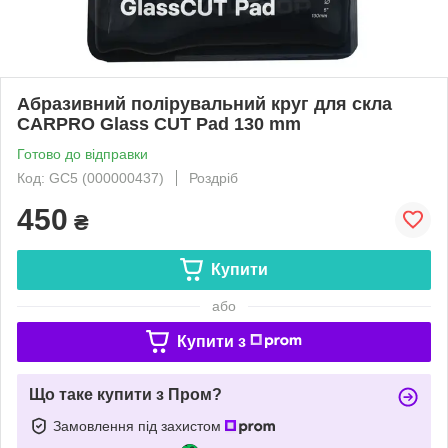
Абразивний полірувальний круг для скла
CARPRO Glass CUT Pad 130 mm
Готово до відправки
Код: GC5 (000000437)
Роздріб
450
₴
Купити
або
Купити з
Що таке купити з Пром?
Замовлення під захистом