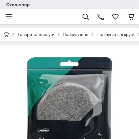
Ozon-shop
Товари та послуги
Полірування
Полірувальні круги