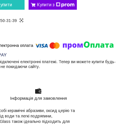
упити
Купити з
050-31-39
 підключені електронні платежі. Тепер ви можете купити будь-
 не покидаючи сайту.
Інформація для замовлення
обі керамічні абразиви, оксид церію та
ід води та легкі подряпини,
iGlass також ідеально підходить для