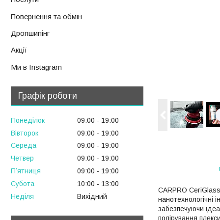
Повернення та обмін
Дропшипінг
Акції
Ми в Instagram
Графік роботи
Понеділок
09:00
19:00
Вівторок
09:00
19:00
Середа
09:00
19:00
Четвер
09:00
19:00
Пʼятниця
09:00
19:00
Субота
10:00
13:00
CARPRO CeriGlass 5
Неділя
Вихідний
нанотехнологічні і
забезпечуючи ідеа
полірування плекси