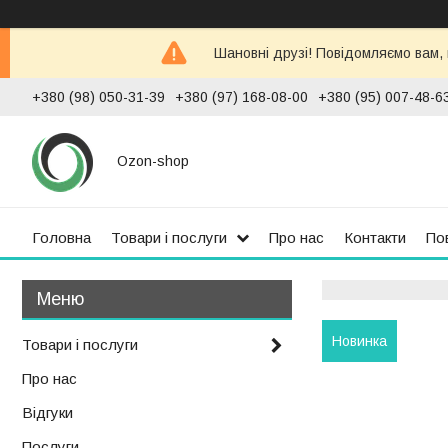
Шановні друзі! Повідомляємо вам,
+380 (98) 050-31-39
+380 (97) 168-08-00
+380 (95) 007-48-6
Ozon-shop
Головна
Товари і послуги
Про нас
Контакти
По
Новинка
Товари і послуги
Про нас
Відгуки
Послуги