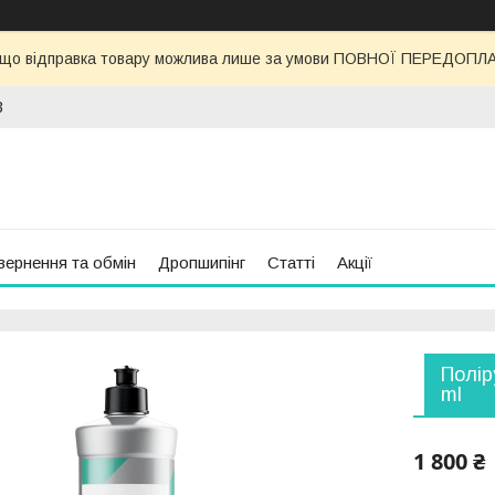
 що відправка товару можлива лише за умови ПОВНОЇ ПЕРЕДОПЛАТИ
3
вернення та обмін
Дропшипінг
Статті
Акції
Полір
ml
1 800 ₴