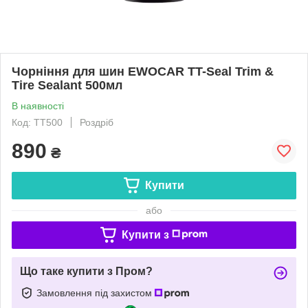
Чорніння для шин EWOCAR TT-Seal Trim &
Tire Sealant 500мл
В наявності
Код: TT500
Роздріб
890
₴
Купити
або
Купити з
Що таке купити з Пром?
Замовлення під захистом