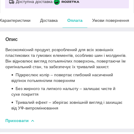
Доступна доставка
Характеристики
Доставка
Оплата
Умови повернення
Опис
Високоякісний продукт, розроблений для всіх зовнішніх
пластикових та гумових елементів, особливо шин і молдингів.
Він відновлює вигляд потьмянілих поверхонь, повертаючи їм
оригінальний стан, та забезпечує їх тривалий захист.
Підкреслює колір – повертає глибокий насичений
відтінок потьмянілим поверхням
Без жирного та липкого нальоту – залишає чисте й
сухе покриття
Тривалий ефект – зберігає зовнішній вигляд і захищає
від УФ-випромінювання
Приховати