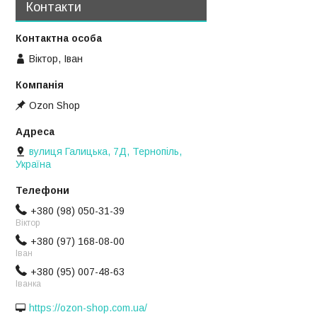
Контакти
Віктор, Іван
Ozon Shop
вулиця Галицька, 7Д, Тернопіль,
Україна
+380 (98) 050-31-39
Віктор
+380 (97) 168-08-00
Іван
+380 (95) 007-48-63
Іванка
https://ozon-shop.com.ua/