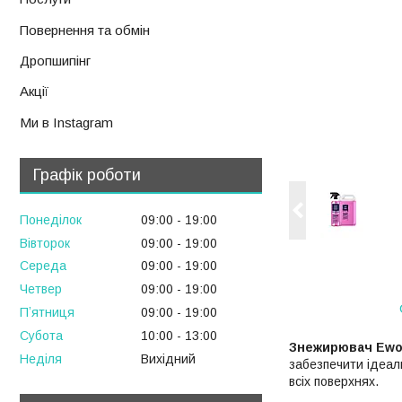
Повернення та обмін
Дропшипінг
Акції
Ми в Instagram
Графік роботи
Понеділок
09:00
19:00
Вівторок
09:00
19:00
Середа
09:00
19:00
Четвер
09:00
19:00
Пʼятниця
09:00
19:00
Субота
10:00
13:00
Знежирювач Ewoc
Неділя
Вихідний
забезпечити ідеал
всіх поверхнях.