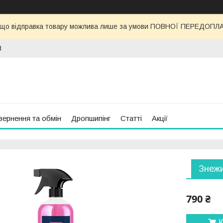
 що відправка товару можлива лише за умови ПОВНОЇ ПЕРЕДОПЛАТИ
3
вернення та обмін
Дропшипінг
Статті
Акції
Знежи
790 ₴
К