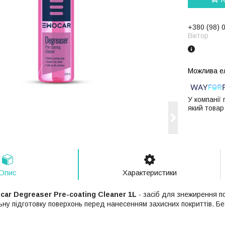
+380 (98) 
Віктор
У компанії
який товар
Опис
Характеристики
ar Degreaser Pre-coating Cleaner 1L
- засіб для знежирення п
ьну підготовку поверхонь перед нанесенням захисних покриттів. Бе