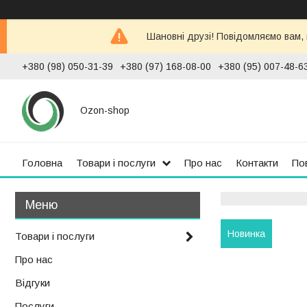
Шановні друзі! Повідомляємо вам,
+380 (98) 050-31-39
+380 (97) 168-08-00
+380 (95) 007-48-6
Ozon-shop
Головна
Товари і послуги
Про нас
Контакти
По
Новинка
Товари і послуги
Про нас
Відгуки
Послуги