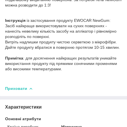
можна розводити до 1:3!
Інструкція
із застосування продукту EWOCAR NewGum:
Засіб найкраще використовувати на сухих поверхнях -
нанесіть невелику кількість засобу на аплікатор і рівномірно
розподіліть по поверхні.
Витріть надлишки продукту чистою серветкою з мікрофібри.
Дайте продукту вбратися в поверхню протягом 10-15 хвилин.
Примітка
: для досягнення найкращих результатів уникайте
використання продукту під прямими сонячними променями
або високими температурами.
Приховати
Характеристики
Основні атрибути
Країна виробник
Німеччина