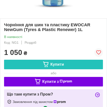
Чорніння для шин та пластику EWOCAR
NewGum (Tyres & Plastic Renewer) 1L
В наявності
Код: NG1
Роздріб
1 050
₴
Купити
або
Купити з
Що таке купити з Пром?
Замовлення під захистом