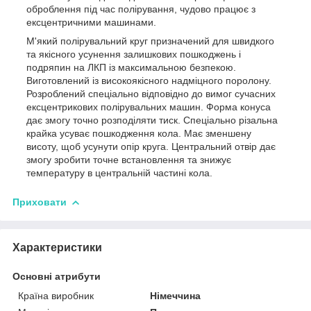
оброблення під час полірування, чудово працює з
ексцентричними машинами.
М'який полірувальний круг призначений для швидкого
та якісного усунення залишкових пошкоджень і
подряпин на ЛКП із максимальною безпекою.
Виготовлений із високоякісного надміцного поролону.
Розроблений спеціально відповідно до вимог сучасних
ексцентрикових полірувальних машин. Форма конуса
дає змогу точно розподіляти тиск. Спеціально різальна
крайка усуває пошкодження кола. Має зменшену
висоту, щоб усунути опір круга. Центральний отвір дає
змогу зробити точне встановлення та знижує
температуру в центральній частині кола.
Приховати
Характеристики
Основні атрибути
Країна виробник
Німеччина