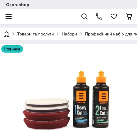
Ozon-shop
Товари та послуги
Набори
Професійний набір для п
Новинка