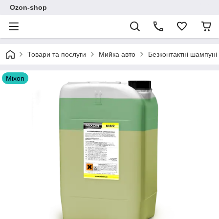
Ozon-shop
Товари та послуги
Мийка авто
Безконтактні шампуні
Mixon