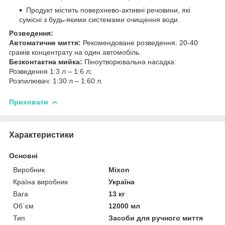
Продукт містить поверхнево-активні речовини, які
сумісні з будь-якими системами очищення води.
Розведення:
Автоматичне миття:
Рекомендоване розведення: 20-40
грамів концентрату на один автомобіль.
Безконтактна мийка:
Піноутворювальна насадка:
Розведення 1:3 л – 1:6 л;
Розпилювач: 1:30 л – 1:60 л.
Приховати
Характеристики
Основні
Виробник
Mixon
Країна виробник
Україна
Вага
13 кг
Об`єм
12000 мл
Тип
Засоби для ручного миття