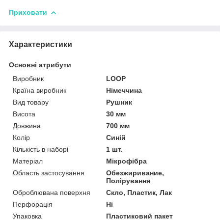
Приховати
Характеристики
Основні атрибути
Виробник
LOOP
Країна виробник
Німеччина
Вид товару
Рушник
Висота
30 мм
Довжина
700 мм
Колір
Синій
Кількість в наборі
1 шт.
Матеріал
Мікрофібра
Область застосування
Обезжиривание,
Полірування
Оброблювана поверхня
Скло, Пластик, Лак
Перфорація
Ні
Упаковка
Пластиковий пакет