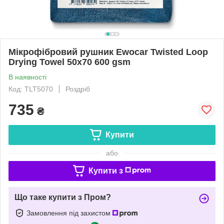
Мікрофібровий рушник Ewocar Twisted Loop
Drying Towel 50x70 600 gsm
В наявності
Код: TLT5070
Роздріб
735
₴
Купити
або
Купити з
Що таке купити з Пром?
Замовлення під захистом