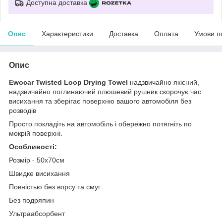
Доступна доставка
Опис
Характеристики
Доставка
Оплата
Умови п
Опис
Ewocar Twisted Loop Drying Towel
надзвичайно якісний,
надзвичайно поглинаючий плюшевий рушник скорочує час
висихання та зберігає поверхню вашого автомобіля без
розводів
Просто покладіть на автомобіль і обережно потягніть по
мокрій поверхні.
Особливості:
Розмір - 50х70см
Швидке висихання
Повністью без ворсу та смуг
Без подряпин
Ультраабсорбент