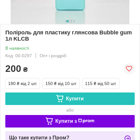
Поліроль для пластику глянсова Bubble gum
1л KLCB
В наявності
Код: 00-0297
Опт і роздріб
200
₴
180 ₴
від 2 шт.
150 ₴
від 10 шт.
115 ₴
від 50 шт.
Купити
або
Купити з
Що таке купити з Пром?