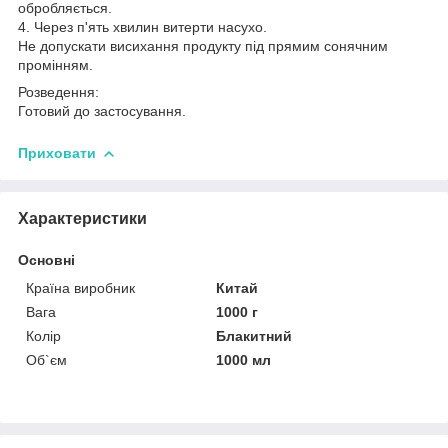
обробляється.
4. Через п'ять хвилин витерти насухо.
Не допускати висихання продукту під прямим сонячним
промінням.
Розведення:
Готовий до застосування.
Приховати
Характеристики
Основні
Країна виробник
Китай
Вага
1000 г
Колір
Блакитний
Об`єм
1000 мл