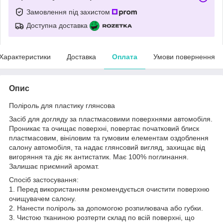
Замовлення під захистом
Доступна доставка
Характеристики
Доставка
Оплата
Умови повернення
Опис
Поліроль для пластику глянсова
Засіб для догляду за пластмасовими поверхнями автомобіля.
Проникає та очищає поверхні, повертає початковий блиск
пластмасовим, вініловим та гумовим елементам оздоблення
салону автомобіля, та надає глянсовий вигляд, захищає від
вигоряння та діє як антистатик. Має 100% поглинання.
Залишає приємний аромат.
Спосіб застосування:
1. Перед використанням рекомендується очистити поверхню
очищувачем салону.
2. Нанести поліроль за допомогою розпилювача або губки.
3. Чистою тканиною розтерти склад по всій поверхні, що