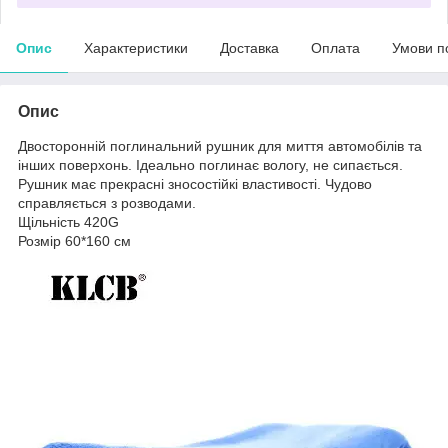
Опис
Характеристики
Доставка
Оплата
Умови п
Опис
Двосторонній поглинальний рушник для миття автомобілів та
інших поверхонь. Ідеально поглинає вологу, не сипається.
Рушник має прекрасні зносостійкі властивості. Чудово
справляється з розводами.
Щільність 420G
Розмір 60*160 см