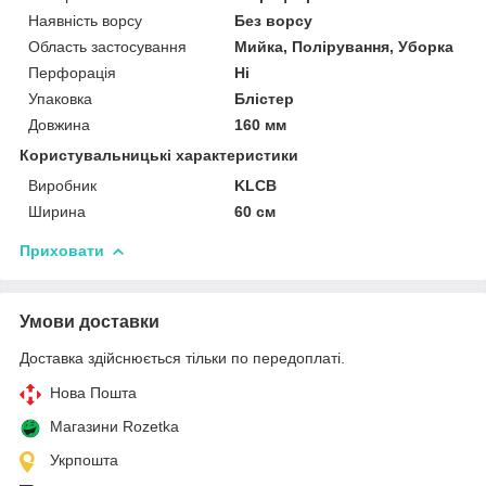
Наявність ворсу
Без ворсу
Область застосування
Мийка, Полірування, Уборка
Перфорація
Ні
Упаковка
Блістер
Довжина
160 мм
Користувальницькі характеристики
Виробник
KLCB
Ширина
60 см
Приховати
Умови доставки
Доставка здійснюється тільки по передоплаті.
Нова Пошта
Магазини Rozetka
Укрпошта