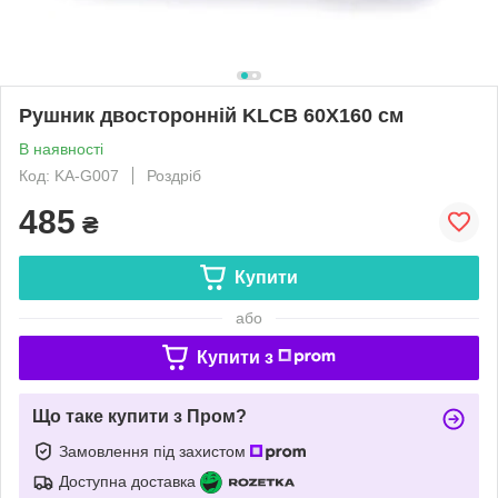
Рушник двосторонній KLCB 60Х160 см
В наявності
Код: KA-G007
Роздріб
485
₴
Купити
або
Купити з
Що таке купити з Пром?
Замовлення під захистом
Доступна доставка