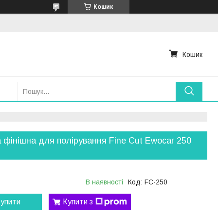
Кошик
Кошик
 фінішна для полірування Fine Cut Ewocar 250
В наявності
Код:
FC-250
упити
Купити з