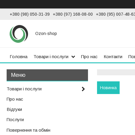
+380 (98) 050-31-39
+380 (97) 168-08-00
+380 (95) 007-48-6
Ozon-shop
Головна
Товари і послуги
Про нас
Контакти
По
Новинка
Товари і послуги
Про нас
Відгуки
Послуги
Повернення та обмін