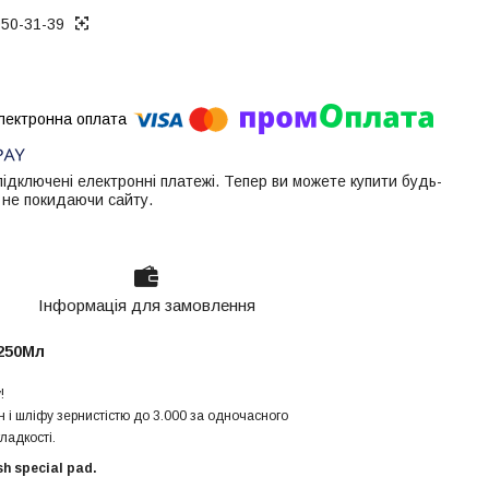
050-31-39
 підключені електронні платежі. Тепер ви можете купити будь-
 не покидаючи сайту.
Інформація для замовлення
250Мл
!
 і шліфу зернистістю до 3.000 за одночасного
ладкості.
h special pad.