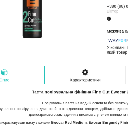
+380 (98) 
Віктор
У компанії
який товар
Опис
Характеристики
Паста полірувальна фінішна
Fine
Cut Ewocar
Полірувальна паста на водній основі та без силікону
фувального полірування для постійного видалення голограм, дрібних подряпин
довгострокового закладення з високою ступенем глянцю та г
икористовувати пасту з колами
Ewocar Red Medium, Ewocar Burgundy Finis