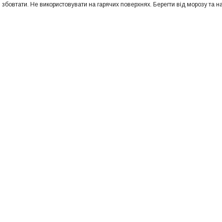
бовтати. Не використовувати на гарячих поверхнях. Берегти від морозу та над