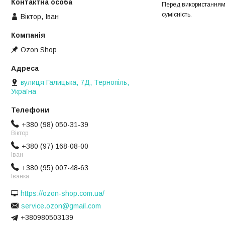
Перед використанням з
сумісність.
Віктор, Іван
Ozon Shop
вулиця Галицька, 7Д, Тернопіль,
Україна
+380 (98) 050-31-39
Віктор
+380 (97) 168-08-00
Іван
+380 (95) 007-48-63
Іванка
https://ozon-shop.com.ua/
service.ozon@gmail.com
+380980503139