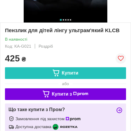
Пензлик для дітей лінгу ультрам'який KLCB
В наявності
Код: KA-G021
Роздріб
425
₴
Купити
або
Купити з
Що таке купити з Пром?
Замовлення під захистом
Доступна доставка