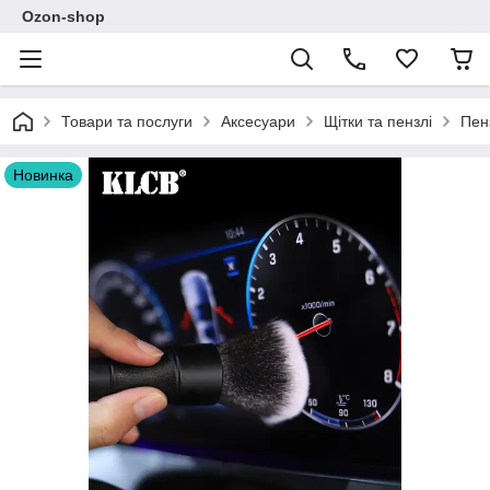
Ozon-shop
Товари та послуги
Аксесуари
Щітки та пензлі
Пен
Новинка