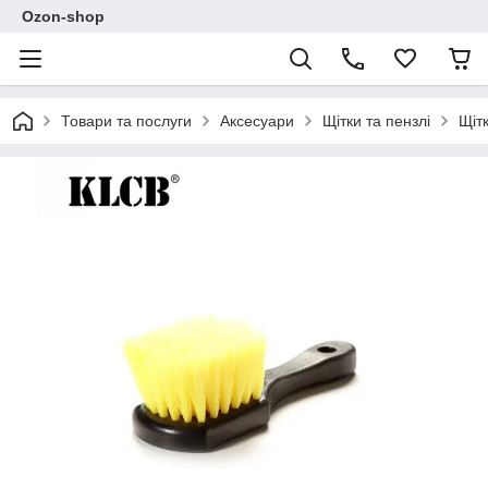
Ozon-shop
Товари та послуги
Аксесуари
Щітки та пензлі
Щіт