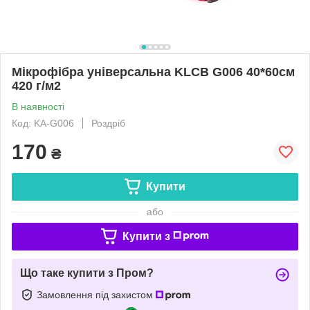
Мікрофібра універсальна KLCB G006 40*60см
420 г/м2
В наявності
Код: KA-G006
Роздріб
170
₴
Купити
або
Купити з
Що таке купити з Пром?
Замовлення під захистом