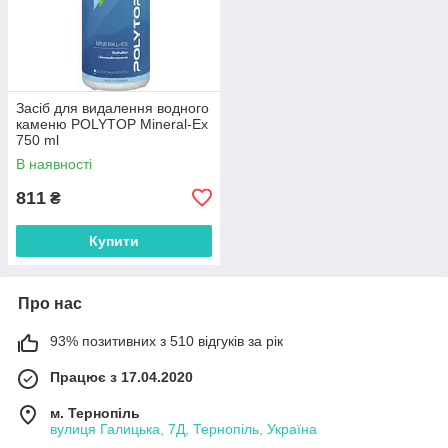
Засіб для видалення водного
каменю POLYTOP Mineral-Ex
750 ml
В наявності
811
₴
Купити
Про нас
93% позитивних з 510 відгуків за рік
Працює з 17.04.2020
м. Тернопіль
вулиця Галицька, 7Д, Тернопіль, Україна