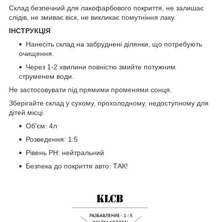
Склад безпечний для лакофарбового покриття, не залишає
слідів, не змиває віск, не викликає помутніння лаку.
ІНСТРУКЦІЯ
Нанесіть склад на забруднені ділянки, що потребують
очищення.
Через 1-2 хвилини повністю змийте потужним
струменем води.
Не застосовувати під прямими променями сонця.
Зберігайте склад у сухому, прохолодному, недоступному для
дітей місці.
Об'єм: 4л
Розведення: 1:5
Рівень PH: нейтральний
Безпека до покриття авто: ТАК!