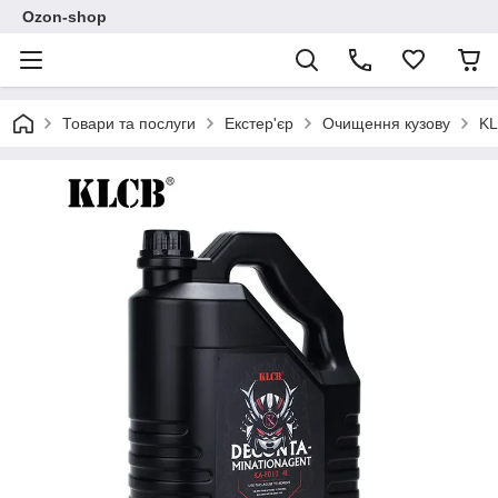
Ozon-shop
Товари та послуги
Екстер'єр
Очищення кузову
KL