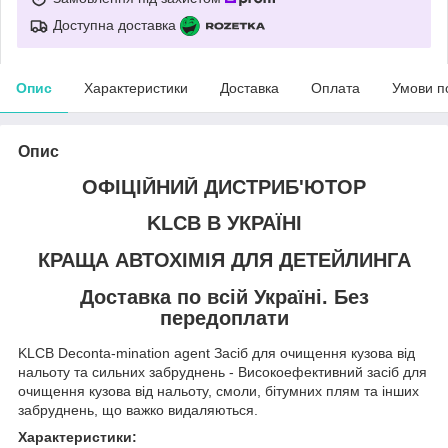
Доступна доставка
Опис
Характеристики
Доставка
Оплата
Умови п
Опис
ОФІЦІЙНИЙ ДИСТРИБ'ЮТОР
KLCB В УКРАЇНІ
КРАЩА АВТОХІМІЯ ДЛЯ ДЕТЕЙЛИНГА
Доставка по всій Україні. Без
передоплати
KLCB Deconta-mination agent Засіб для очищення кузова від
нальоту та сильних забруднень - Високоефективний засіб для
очищення кузова від нальоту, смоли, бітумних плям та інших
забруднень, що важко видаляються.
Характеристики: