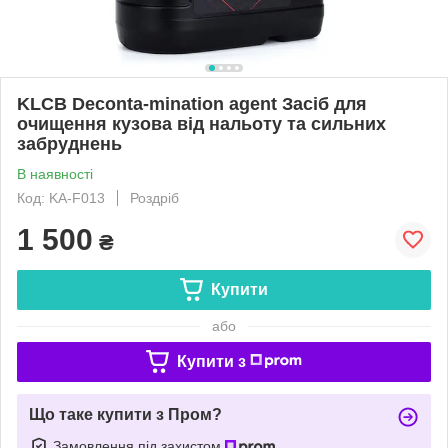
KLCB Deconta-mination agent Засіб для
очищення кузова від нальоту та сильних
забруднень
В наявності
Код: KA-F013
Роздріб
1 500
₴
Купити
або
Купити з
Що таке купити з Пром?
Замовлення під захистом