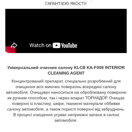
ГАРАНТІЄЮ ЯКОСТІ!
Універсальний очисник салону KLCB KA-F008 INTERIOR
CLEANING AGENT
Концентрований препарат, спеціально розроблений для
очищення всіх миючих поверхонь всередині салону
автомобіля. Очищувач наноситься на оброблювану поверхню
як ручним способом, так і через апарат ТОРНАДОР. Очищає
поверхні із пластику, шкіри, тканинні матеріали оббивки
салону автомобіля, а також пористі поверхні від забруднень.
В процесі очищення усуває неприємні запахи в салоні
автомобіля.