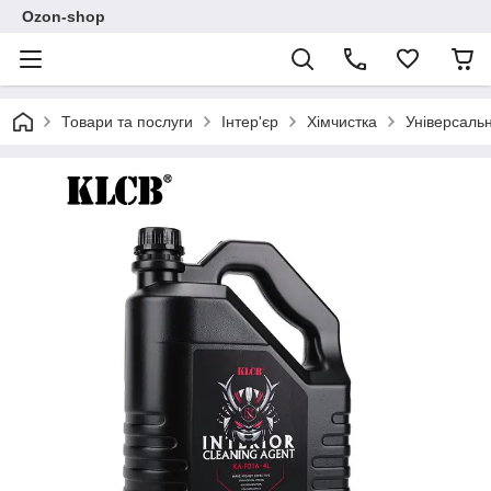
Ozon-shop
Товари та послуги
Інтер'єр
Хімчистка
Універсаль