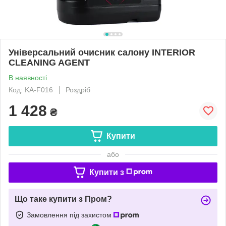
Універсальний очисник салону INTERIOR
CLEANING AGENT
В наявності
Код: KA-F016
Роздріб
1 428
₴
Купити
або
Купити з
Що таке купити з Пром?
Замовлення під захистом