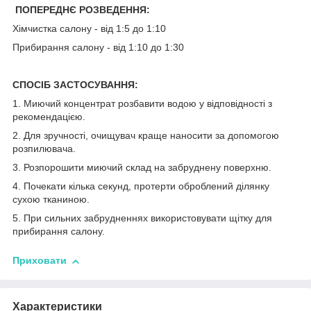
ПОПЕРЕДНЄ РОЗВЕДЕННЯ:
Хімчистка салону - від 1:5 до 1:10
Прибирання салону - від 1:10 до 1:30
СПОСІБ ЗАСТОСУВАННЯ:
1. Миючий концентрат розбавити водою у відповідності з
рекомендацією.
2. Для зручності, очищувач краще наносити за допомогою
розпилювача.
3. Розпорошити миючий склад на забруднену поверхню.
4. Почекати кілька секунд, протерти оброблений ділянку
сухою тканиною.
5. При сильних забрудненнях використовувати щітку для
прибирання салону.
Приховати
Характеристики