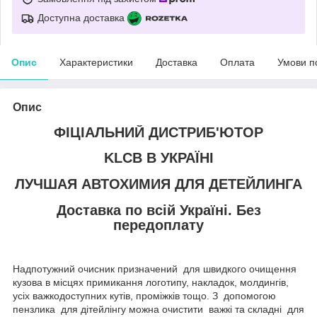
Доступна доставка
Опис
Характеристики
Доставка
Оплата
Умови п
Опис
ФІЦІАЛЬНИЙ ДИСТРИБ'ЮТОР
KLCB В УКРАЇНІ
ЛУЧШАЯ АВТОХИМИЯ ДЛЯ ДЕТЕЙЛИНГА
Доставка по всій Україні. Без
передоплату
Надпотужний очисник призначений для швидкого очищення
кузова в місцях примикання логотипу, накладок, молдингів,
усіх важкодоступних кутів, проміжків тощо. З допомогою
пензлика для дітейлінгу можна очистити важкі та складні для