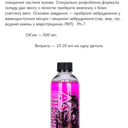
очищення частини кузова. Спеціально розроблена формула
складу дає змогу з легкістю прибрати жовтизну з білих
(світлих) авто. Основне завдання — прибрати забруднення у
важкодоступних місцях і чищення забруднення (гар, жир, луг,
водний камінь у мікротріщинах ЛКП). Ph-7 .
Об'єм — 500 мл.
Витрата — 10-20 мл на одну деталь.