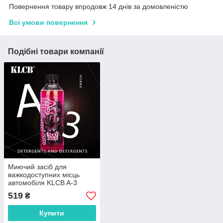
Повернення товару впродовж 14 днів за домовленістю
Всі умови повернення
Подібні товари компанії
Миючий засіб для
важкодоступних місць
автомобіля KLCB A-3
Detergents and Detergents
519
₴
Купити