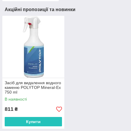
Акційні пропозиції та новинки
Засіб для видалення водного
каменю POLYTOP Mineral-Ex
750 ml
В наявності
811
₴
Купити