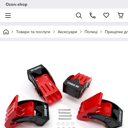
Ozon-shop
Товари та послуги
Аксесуари
Полиці
Прищіпки дл