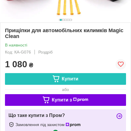
Прищіпки для автомобільних килимків Magic
Clean
В наявності
Код: КА-G076
Роздріб
1 080
₴
Купити
або
Купити з
Що таке купити з Пром?
Замовлення під захистом