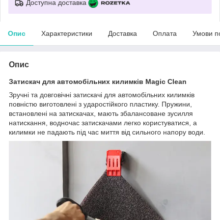
Доступна доставка
Опис
Характеристики
Доставка
Оплата
Умови п
Опис
Затискач для автомобільних килимків Magic Clean
Зручні та довговічні затискачі для автомобільних килимків
повністю виготовлені з ударостійкого пластику. Пружини,
встановлені на затискачах, мають збалансоване зусилля
натискання, водночас затискачами легко користуватися, а
килимки не падають під час миття від сильного напору води.