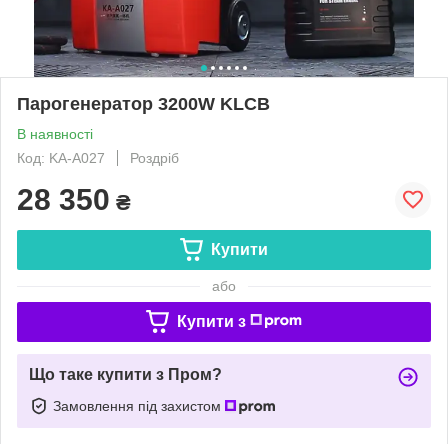
Парогенератор 3200W KLCB
В наявності
Код: KA-A027
Роздріб
28 350
₴
Купити
або
Купити з
Що таке купити з Пром?
Замовлення під захистом