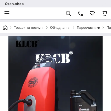
Ozon-shop
Товари та послуги
Обладнання
Пароочисники
Па