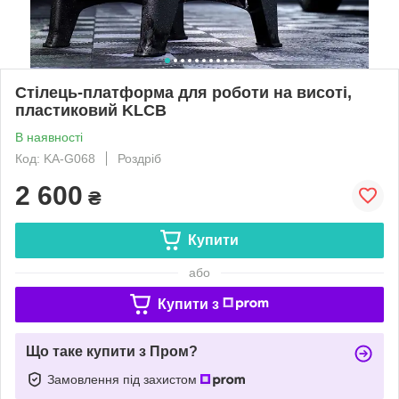
Стілець-платформа для роботи на висоті,
пластиковий KLCB
В наявності
Код: KA-G068
Роздріб
2 600
₴
Купити
або
Купити з
Що таке купити з Пром?
Замовлення під захистом