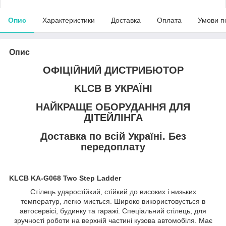
Опис
Характеристики
Доставка
Оплата
Умови п
Опис
ОФІЦІЙНИЙ ДИСТРИБЮТОР
KLCB В УКРАЇНІ
НАЙКРАЩЕ ОБОРУДАННЯ ДЛЯ
ДІТЕЙЛІНГА
Доставка по всій Україні. Без
передоплату
KLCB KA-G068 Two Step Ladder
Стілець ударостійкий, стійкий до високих і низьких
температур, легко миється. Широко використовується в
автосервісі, будинку та гаражі. Спеціальний стілець, для
зручності роботи на верхній частині кузова автомобіля. Має