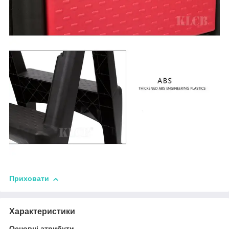
Приховати
Характеристики
Основні атрибути