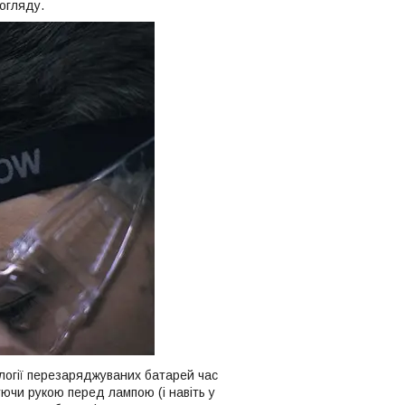
огляду.
логії перезаряджуваних батарей час
ючи рукою перед лампою (і навіть у