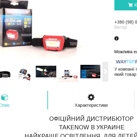
К
+380 (98) 
Віктор
У компанії
який товар
Опис
Характеристики
ОФІЦІЙНИЙ ДИСТРИБЮТОР
TAKENOW В УКРАИНЕ
НАЙКРАЩЕ ОСВІТЛЕННЯ ДЛЯ ДЕТЕ