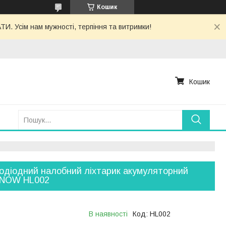
Кошик
. Усім нам мужності, терпіння та витримки!
Кошик
одіодний налобний ліхтарик акумуляторний
NOW HL002
В наявності
Код:
HL002