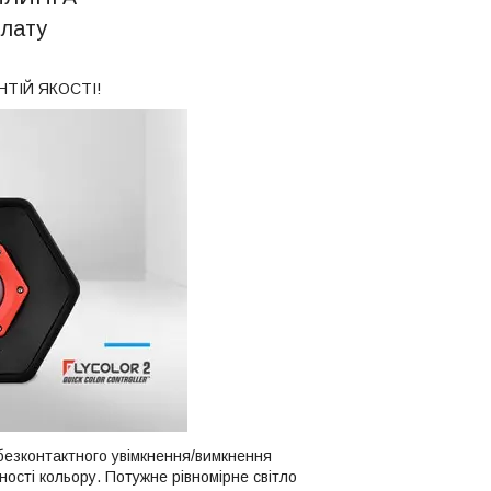
плату
ТІЙ ЯКОСТІ!
безконтактного увімкнення/вимкнення
ності кольору. Потужне рівномірне світло