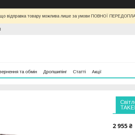
 що відправка товару можлива лише за умови ПОВНОЇ ПЕРЕДОПЛАТИ
3
вернення та обмін
Дропшипінг
Статті
Акції
Світл
TAKE
2 955 ₴