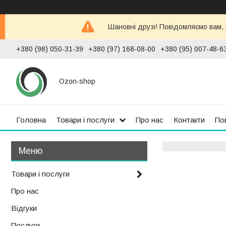
Шановні друзі! Повідомляємо вам,
+380 (98) 050-31-39
+380 (97) 168-08-00
+380 (95) 007-48-6
Ozon-shop
Головна
Товари і послуги
Про нас
Контакти
По
Товари і послуги
Про нас
Відгуки
Послуги