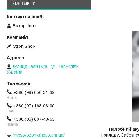
Контакти
Віктор, Іван
Ozon Shop
вулиця Галицька, 7Д, Тернопіль,
Україна
+380 (98) 050-31-39
Віктор
+380 (97) 168-08-00
Іван
+380 (95) 007-48-63
Іванка
Налобний ак
приладу. Забезпеч
https://ozon-shop.com.ua/