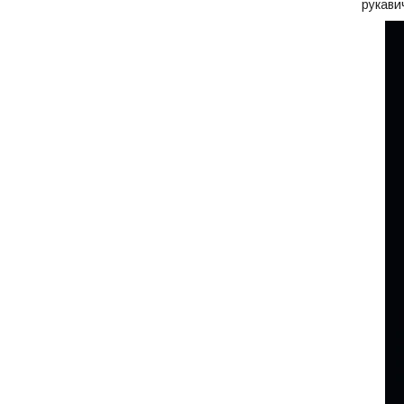
рукави