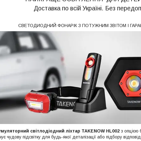
Доставка по всій Україні. Без передо
СВЕТОДИОДНИЙ ФОНАРІК З ПОТУЖНИМ ЗВІТОМ І ГАРАН
умуляторний світлодіодний ліхтар TAKENOW HL002
з опцією 
ує чудову підсвітку для будь-якої деталізації або підбору відповід