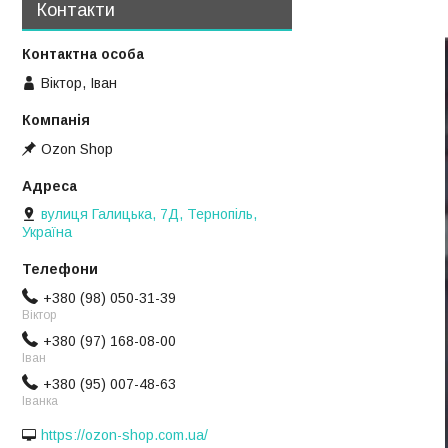
Контакти
Віктор, Іван
Ozon Shop
вулиця Галицька, 7Д, Тернопіль,
Україна
+380 (98) 050-31-39
Віктор
+380 (97) 168-08-00
Іван
+380 (95) 007-48-63
Іванка
https://ozon-shop.com.ua/