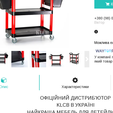
К
+380 (98) 
Віктор
У компанії
який товар
Опис
Характеристики
ОФІЦІЙНИЙ ДИСТРИБ'ЮТОР
KLCB В УКРАЇНІ
НАЙКРАЩА МЕБЕЛЬ ДЛЯ ДЕТЕЙЛ