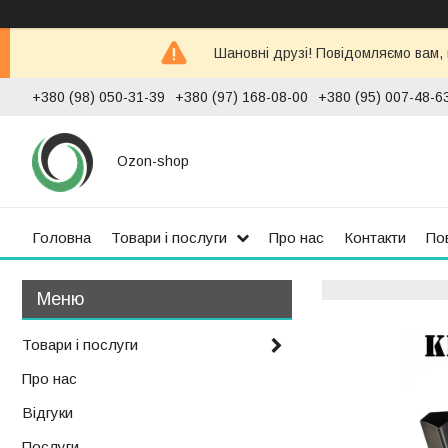
Шановні друзі! Повідомляємо вам,
+380 (98) 050-31-39
+380 (97) 168-08-00
+380 (95) 007-48-6
Ozon-shop
Головна
Товари і послуги
Про нас
Контакти
По
Товари і послуги
Про нас
Відгуки
Послуги