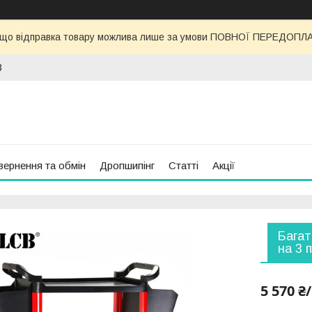
 що відправка товару можлива лише за умови ПОВНОЇ ПЕРЕДОПЛАТИ
3
вернення та обмін
Дропшипінг
Статті
Акції
Багат
на 3 
5 570 