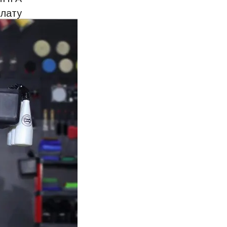
плату