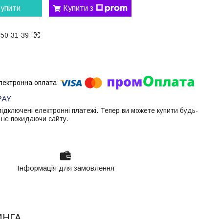
упити
Купити з
050-31-39
 підключені електронні платежі. Тепер ви можете купити будь-
 не покидаючи сайту.
Інформація для замовлення
ИНГА