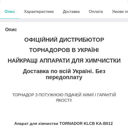
Опис
Характеристики
Доставка
Оплата
Умови п
Опис
ОФІЦІЙНИЙ ДИСТРИБЮТОР
ТОРНАДОРОВ В УКРАЇНІ
НАЙКРАЩІ АППАРАТИ ДЛЯ ХИМЧИСТКИ
Доставка по всій Україні. Без
передоплату
ТОРНАДОР З ПОТУЖНОЮ ПІДАЧЕЙ ХИМІЇ І ГАРАНТІЙ
ЯКОСТІ!
Апарат для хімчистки TORNADOR KLCB
KA-B012