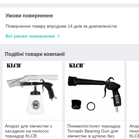
Умови повернення
Повернення товару впродовж 14 днів за домовленістю
Всі умови повернення
Подібні товари компанії
Апарат для хімчистки з
Пневмопістолет торнадор
Апар
насадкою на пилосос
Tornado Bearing Gun для
піно
торнадор KLCB
хімчистки зі щіткою без
KLC