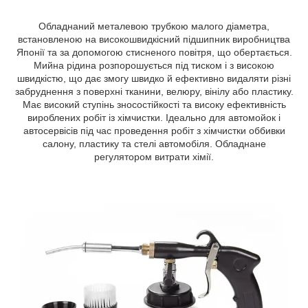
Обладнаний металевою трубкою малого діаметра,
встановленою на високошвидкісний підшипник виробництва
Японії та за допомогою стисненого повітря, що обертається.
Мийна рідина розпорошується під тиском і з високою
швидкістю, що дає змогу швидко й ефективно видаляти різні
забруднення з поверхні тканини, велюру, вінілу або пластику.
Має високий ступінь зносостійкості та високу ефективність
вироблених робіт із хімчистки. Ідеально для автомойок і
автосервісів під час проведення робіт з хімчистки оббивки
салону, пластику та стелі автомобіля. Обладнане
регулятором витрати хімії.