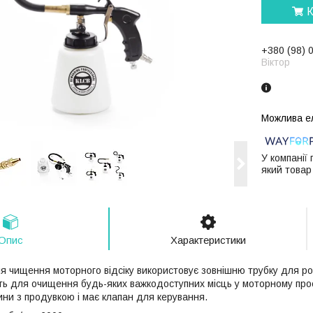
К
+380 (98) 
Віктор
У компанії
який товар
Опис
Характеристики
я чищення моторного відсіку використовує зовнішню трубку для р
ть для очищення будь-яких важкодоступних місць у моторному пр
ини з продувкою і має клапан для керування.