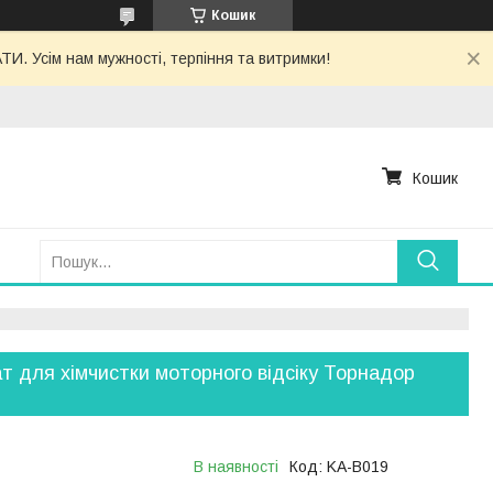
Кошик
. Усім нам мужності, терпіння та витримки!
Кошик
т для хімчистки моторного відсіку Торнадор
В наявності
Код:
KA-B019