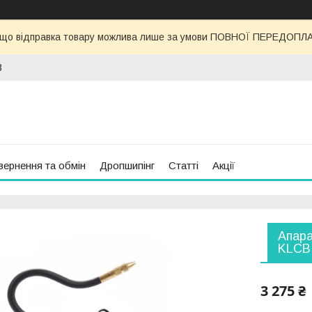
 що відправка товару можлива лише за умови ПОВНОЇ ПЕРЕДОПЛАТИ
3
вернення та обмін
Дропшипінг
Статті
Акції
Апара
KLCB
3 275 ₴