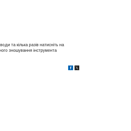
ди та кілька разів натисніть на
сного зношування інструмента