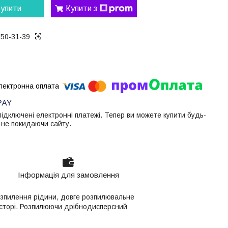
упити
Купити з
050-31-39
 підключені електронні платежі. Тепер ви можете купити будь-
 не покидаючи сайту.
Інформація для замовлення
озпилення рідини, довге розпилювальне
осторі. Розпилюючи дрібнодисперсний