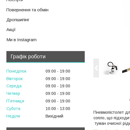
Повернення та обмін
Дропшипінг
Акції
Ми в Instagram
Графік роботи
Понеділок
09:00
19:00
Вівторок
09:00
19:00
Середа
09:00
19:00
Четвер
09:00
19:00
Пʼятниця
09:00
19:00
Субота
10:00
13:00
Пневмопістолет дл
Неділя
Вихідний
сопло, що підходи
туман очисної рід