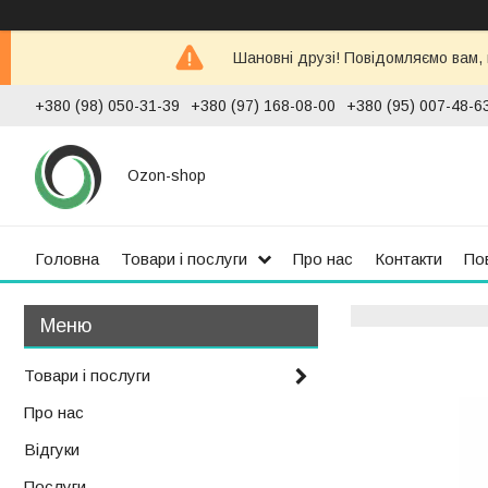
Шановні друзі! Повідомляємо вам,
+380 (98) 050-31-39
+380 (97) 168-08-00
+380 (95) 007-48-6
Ozon-shop
Головна
Товари і послуги
Про нас
Контакти
По
Товари і послуги
Про нас
Відгуки
Послуги